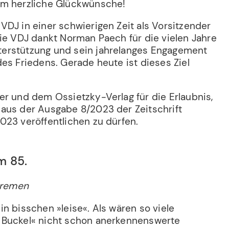
hm herzliche Glückwünsche!
VDJ in einer schwierigen Zeit als Vorsitzender
Die VDJ dankt Norman Paech für die vielen Jahre
erstützung und sein jahrelanges Engagement
es Friedens. Gerade heute ist dieses Ziel
er und dem Ossietzky-Verlag für die Erlaubnis,
aus der Ausgabe 8/2023 der Zeitschrift
023 veröffentlichen zu dürfen.
m 85.
 Bremen
in bisschen »leise«. Als wären so viele
 Buckel« nicht schon anerkennenswerte