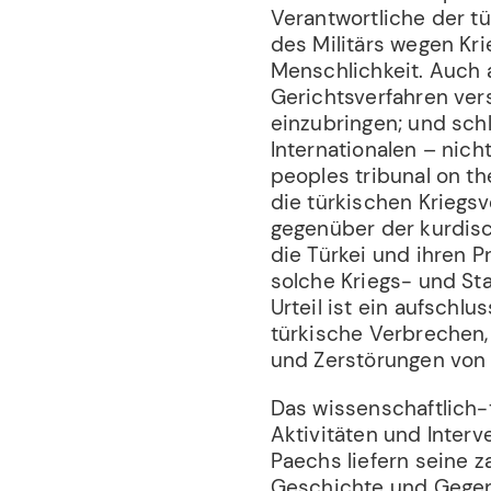
Verantwortliche der tu
des Militärs wegen Kr
Menschlichkeit. Auch 
Gerichtsverfahren ver
einzubringen; und schl
Internationalen – nich
peoples tribunal on th
die türkischen Krieg
gegenüber der kurdisc
die Türkei und ihren 
solche Kriegs- und St
Urteil ist ein aufschl
türkische Verbrechen
und Zerstörungen von 
Das wissenschaftlich-
Aktivitäten und Inter
Paechs liefern seine z
Geschichte und Gegenw