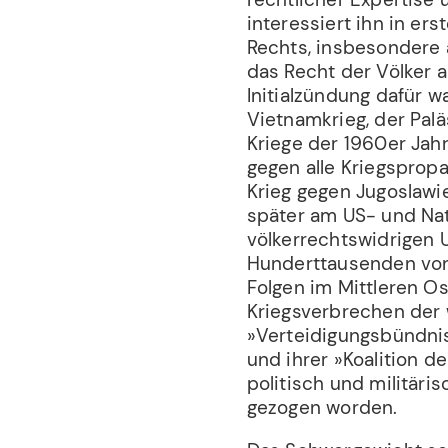
interessiert ihn in ers
Rechts, insbesondere 
das Recht der Völker 
Initialzündung dafür 
Vietnamkrieg, der Paläs
Kriege der 1960er Jahre
gegen alle Kriegspropa
Krieg gegen Jugoslawie
später am US- und Nat
völkerrechtswidrigen 
Hunderttausenden von
Folgen im Mittleren Os
Kriegsverbrechen der 
»Verteidigungsbündni
und ihrer »Koalition de
politisch und militäri
gezogen worden.