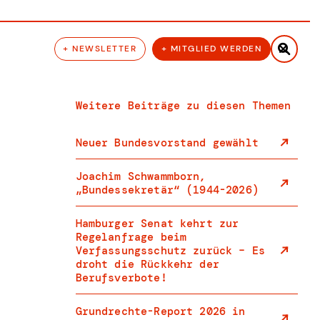

+ NEWSLETTER
+ MITGLIED WERDEN
Weitere Beiträge zu diesen Themen
Neuer Bundesvorstand gewählt
Joachim Schwammborn,
„Bundessekretär“ (1944-2026)
Hamburger Senat kehrt zur
Regelanfrage beim
Verfassungsschutz zurück – Es
droht die Rückkehr der
Berufsverbote!
Grundrechte-Report 2026 in