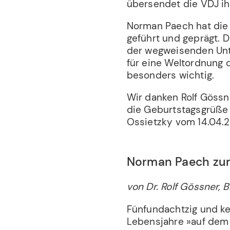
übersendet die VDJ i
Norman Paech hat die 
geführt und geprägt. 
der wegweisenden Unt
für eine Weltordnung d
besonders wichtig.
Wir danken Rolf Gössn
die Geburtstagsgrüße 
Ossietzky vom 14.04.2
Norman Paech zu
von Dr. Rolf Gössner,
Fünfundachtzig und ke
Lebensjahre »auf dem