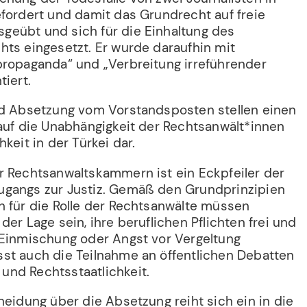
efordert und damit das Grundrecht auf freie
eübt und sich für die Einhaltung des
hts eingesetzt. Er wurde daraufhin mit
propaganda“ und „Verbreitung irreführender
tiert.
nd Absetzung vom Vorstandsposten stellen einen
 auf die Unabhängigkeit der Rechtsanwält*innen
keit in der Türkei dar.
r Rechtsanwaltskammern ist ein Eckpfeiler der
ugangs zur Justiz. Gemäß den Grundprinzipien
n für die Rolle der Rechtsanwälte müssen
der Lage sein, ihre beruflichen Pflichten frei und
 Einmischung oder Angst vor Vergeltung
st auch die Teilnahme an öffentlichen Debatten
nd Rechtsstaatlichkeit.
heidung über die Absetzung reiht sich ein in die