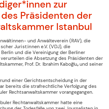
idiger*innen zur
des Präsidenten der
altskammer Istanbul
nwältinnen- und Anwälteverein (RAV), die
cher Jurist:innen e.V. (VDJ), die
erlin und die Vereinigung der Berliner
n verurteilen die Absetzung des Präsidenten der
tskammer, Prof. Dr. Ibrahim Kaboğlu
,
und seiner
grund einer Gerichtsentscheidung in der
 bereits die strafrechtliche Verfolgung des
buler Rechtsanwaltskammer vorangegangen.
nbuler Rechtanwaltskammer hatte eine
chung der Todesfälle von zwei Journalisten in