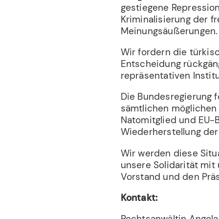
gestiegene Repression
Kriminalisierung der f
Meinungsäußerungen.
Wir fordern die türkis
Entscheidung rückgän
repräsentativen Instit
Die Bundesregierung f
sämtlichen möglichen
Natomitglied und EU-Be
Wiederherstellung der 
Wir werden diese Situ
unsere Solidarität mit
Vorstand und den Prä
Kontakt:
Rechtsanwältin Angela