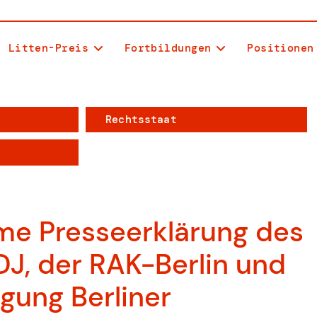
Litten-Preis
Fortbildungen
Positionen
Rechtsstaat
e Presseerklärung des
DJ, der RAK-Berlin und
igung Berliner