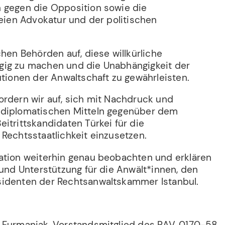
 gegen die Opposition sowie die
reien Advokatur und der politischen
chen Behörden auf, diese willkürliche
gig zu machen und die Unabhängigkeit der
utionen der Anwaltschaft zu gewährleisten.
ordern wir auf, sich mit Nachdruck und
 diplomatischen Mitteln gegenüber dem
itrittskandidaten Türkei für die
Rechtsstaatlichkeit einzusetzen.
ation weiterhin genau beobachten und erklären
 und Unterstützung für die Anwält*innen, den
sidenten der Rechtsanwaltskammer Istanbul.
 Furmaniak, Vorstandsmitglied des RAV, 0170-58