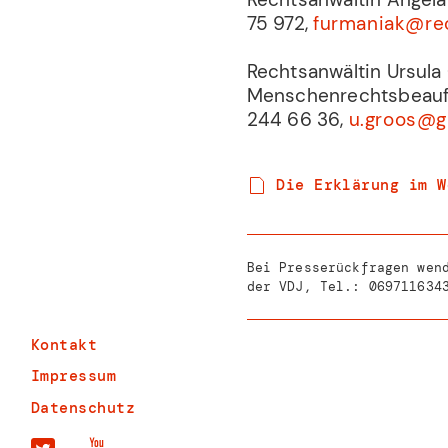
75 972,
furmaniak@rec
Rechtsanwältin Ursula
Menschenrechtsbeauft
244 66 36,
u.groos@g
Die Erklärung im W
Bei Presserückfragen wen
der VDJ, Tel.:
069711634
Kontakt
Impressum
Datenschutz