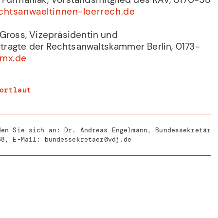
htsanwaeltinnen-loerrech.de
 Gross, Vizepräsidentin und
ragte der Rechtsanwaltskammer Berlin, 0173-
mx.de
ortlaut
den Sie sich an: Dr. Andreas Engelmann, Bundessekretär
38
, E-Mail:
bundessekretaer@vdj.de