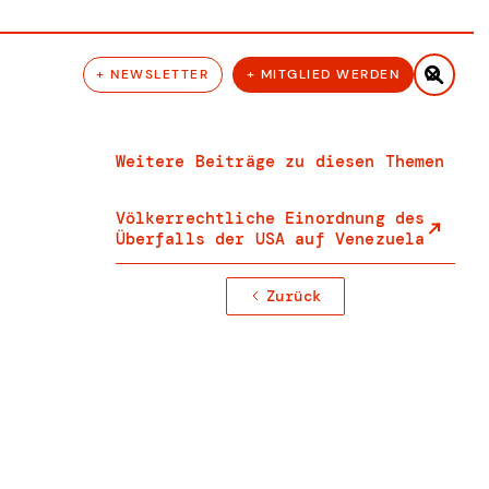

+ NEWSLETTER
+ MITGLIED WERDEN
Weitere Beiträge zu diesen Themen
Völkerrechtliche Einordnung des
Überfalls der USA auf Venezuela
Zurück