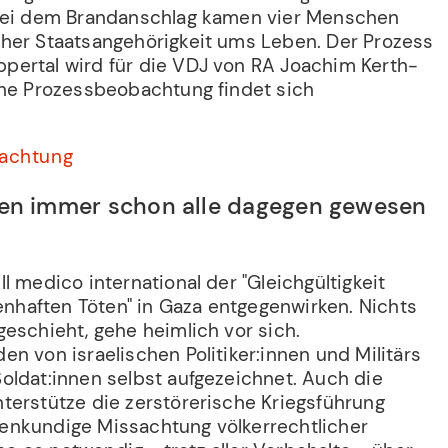
 Bei dem Brandanschlag kamen vier Menschen
her Staatsangehörigkeit ums Leben. Der Prozess
ertal wird für die VDJ von RA Joachim Kerth-
ine Prozessbeobachtung findet sich
bachtung
den immer schon alle dagegen gewesen
l medico international der "Gleichgültigkeit
haften Töten" in Gaza entgegenwirken. Nichts
eschieht, gehe heimlich vor sich.
n von israelischen Politiker:innen und Militärs
oldat:innen selbst aufgezeichnet. Auch die
terstütze die zerstörerische Kriegsführung
offenkundige Missachtung völkerrechtlicher