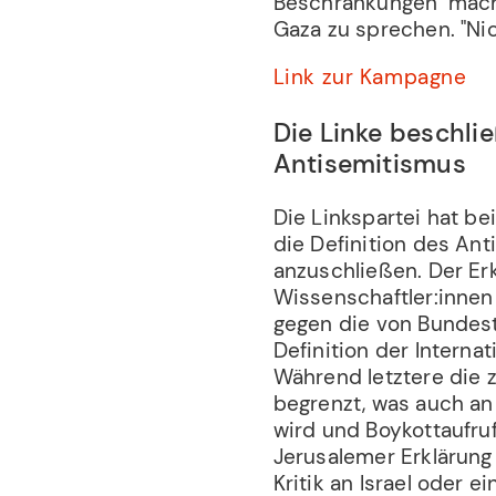
Beschränkungen" mache
Gaza zu sprechen. "Nic
Link zur Kampagne
Die Linke beschli
Antisemitismus
Die Linkspartei hat be
die Definition des Ant
anzuschließen. Der Er
Wissenschaftler:innen
gegen die von Bundes
Definition der Intern
Während letztere die z
begrenzt, was auch an 
wird und Boykottaufrufe
Jerusalemer Erklärung
Kritik an Israel oder 