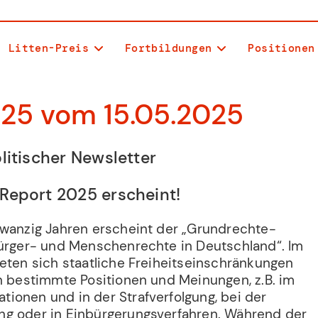
Litten-Preis
Fortbildungen
Positionen
/25 vom 15.05.2025
litischer Newsletter
Report 2025 erscheint!
zwanzig Jahren erscheint der „Grundrechte-
Bürger- und Menschenrechte in Deutschland“. Im
teten sich staatliche Freiheitseinschränkungen
en bestimmte Positionen und Meinungen, z.B. im
ionen und in der Strafverfolgung, bei der
ng oder in Einbürgerungsverfahren. Während der