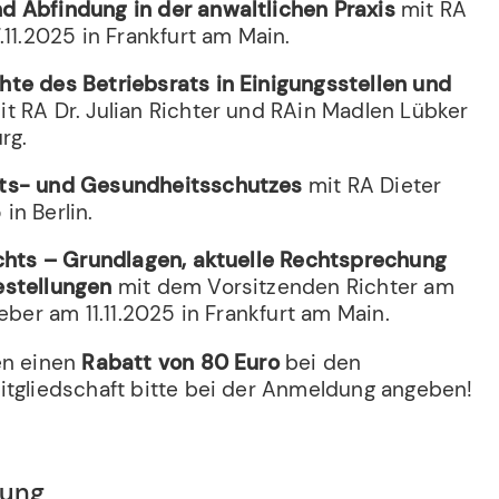
 Abfindung in der anwaltlichen Praxis
mit RA
.11.2025 in Frankfurt am Main.
te des Betriebsrats in Einigungsstellen und
it RA Dr. Julian Richter und RAin Madlen Lübker
rg.
its- und Gesundheitsschutzes
mit RA Dieter
in Berlin.
echts – Grundlagen, aktuelle Rechtsprechung
estellungen
mit dem Vorsitzenden Richter am
eber am 11.11.2025 in Frankfurt am Main.
en einen
Rabatt von 80 Euro
bei den
itgliedschaft bitte bei der Anmeldung angeben!
bung