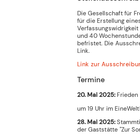
Die Gesellschaft für Fr
für die Erstellung ein
Verfassungswidrigkeit
und 40 Wochenstunden.
befristet. Die Aussch
Link.
Link zur Ausschreibu
Termine
20. Mai 2025:
Frieden 
um 19 Uhr im EineWel
28. Mai 2025:
Stammti
der Gaststätte "Zur So