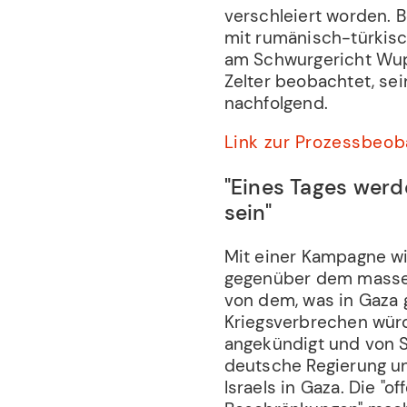
verschleiert worden.
mit rumänisch-türkisc
am Schwurgericht Wupp
Zelter beobachtet, se
nachfolgend.
Link zur Prozessbeo
"Eines Tages wer
sein"
Mit einer Kampagne wil
gegenüber dem massen
von dem, was in Gaza g
Kriegsverbrechen würde
angekündigt und von S
deutsche Regierung un
Israels in Gaza. Die "