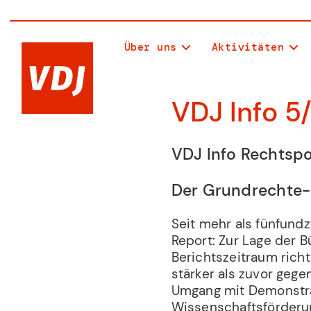
Über uns
Aktivitäten
VDJ Info 5
VDJ Info Rechtspo
Der Grundrechte-
Seit mehr als fünfund
Report: Zur Lage der 
Berichtszeitraum rich
stärker als zuvor geg
Umgang mit Demonstrat
Wissenschaftsförderu