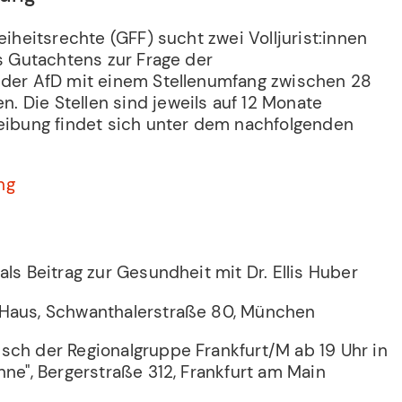
eiheitsrechte (GFF) sucht zwei Volljurist:innen
es Gutachtens zur Frage der
 der AfD mit einem Stellenumfang zwischen 28
 Die Stellen sind jeweils auf 12 Monate
reibung findet sich unter dem nachfolgenden
ng
als Beitrag zur Gesundheit mit Dr. Ellis Huber
tHaus, Schwanthalerstraße 80, München
sch der Regionalgruppe Frankfurt/M ab 19 Uhr in
nne", Bergerstraße 312, Frankfurt am Main