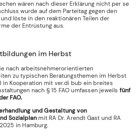
chen wären nach dieser Erklärung nicht per se
eschluss wurde auf dem Parteitag gegen den
n und löste in den reaktionären Teilen der
rme der Entrüstung aus.
rtbildungen im Herbst
 die nach arbeitsnehmerorientierten
eiten zu typischen Beratungsthemen im Herbst
in Kooperation mit ver.di bub ein breites
nstaltungen nach § 15 FAO umfassen jeweils
fünf
der FAO.
erhandlung und Gestaltung von
und Sozialplan
mit RA Dr. Arendt Gast und RA
.2025 in Hamburg.