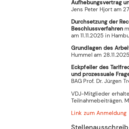
Aufhebungsvertrag und
Jens Peter Hjort am 27
Durchsetzung der Rech
Beschlussverfahren
m
am 11.11.2025 in Hambu
Grundlagen des Arbe
Hummel am 28.11.2025 
Eckpfeiler des Tarifr
und prozessuale Frag
BAG Prof. Dr. Jürgen Tr
VDJ-Mitglieder erhalt
Teilnahmebeiträgen. M
Link zum Anmeldung
Stellenausschrei