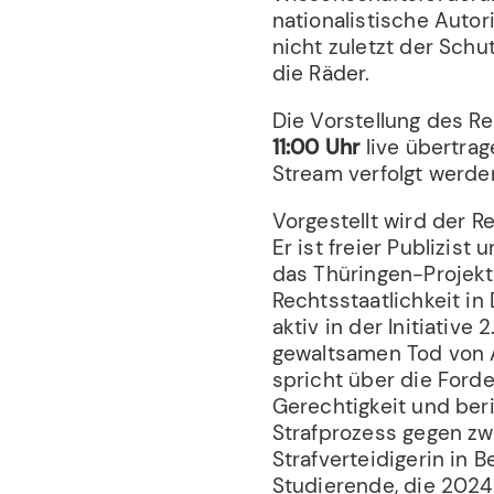
nationalistische Autor
nicht zuletzt der Schu
die Räder.
Die Vorstellung des R
11:00 Uhr
live übertra
Stream verfolgt werde
Vorgestellt wird der R
Er ist freier Publizis
das Thüringen-Projekt
Rechtsstaatlichkeit in 
aktiv in der Initiativ
gewaltsamen Tod von An
spricht über die Ford
Gerechtigkeit und be
Strafprozess gegen zw
Strafverteidigerin in B
Studierende, die 202