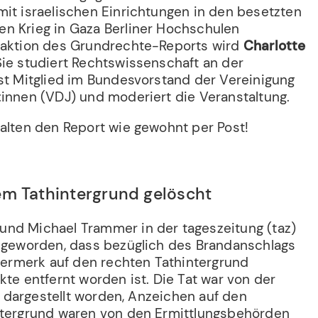
mit israelischen Einrichtungen in den besetzten
n Krieg in Gaza Berliner Hochschulen
daktion des Grundrechte-Reports wird
Charlotte
ie studiert Rechtswissenschaft an der
ist Mitglied im Bundesvorstand der Vereinigung
:innen (VDJ) und moderiert die Veranstaltung.
halten den Report wie gewohnt per Post!
em Tathintergrund gelöscht
nd Michael Trammer in der tageszeitung (taz)
t geworden, dass bezüglich des Brandanschlags
ivermerk auf den rechten Tathintergrund
kte entfernt worden ist. Die Tat war von der
h" dargestellt worden, Anzeichen auf den
ntergrund waren von den Ermittlungsbehörden