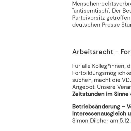
Menschenrechtsverbre
"antisemtisch". Der B
Parteivorsitz getroffe
deutschen Presse Stü
Arbeitsrecht - Fo
Für alle Kolleg*innen,
Fortbildungsmöglichk
suchen, macht die VDJ 
Angebot. Unsere Vera
Zeitstunden im Sinne 
Betriebsänderung – V
Interessenausgleich 
Simon Dilcher am 5.12