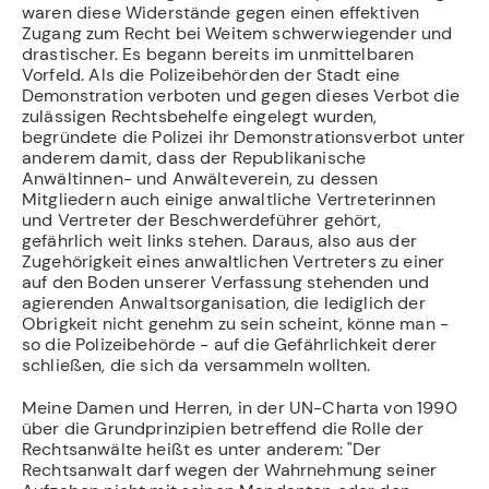
waren diese Widerstände gegen einen effektiven
Zugang zum Recht bei Weitem schwerwiegender und
drastischer. Es begann bereits im unmittelbaren
Vorfeld. Als die Polizeibehörden der Stadt eine
Demonstration verboten und gegen dieses Verbot die
zulässigen Rechtsbehelfe eingelegt wurden,
begründete die Polizei ihr Demonstrationsverbot unter
anderem damit, dass der Republikanische
Anwältinnen- und Anwälteverein, zu dessen
Mitgliedern auch einige anwaltliche Vertreterinnen
und Vertreter der Beschwerdeführer gehört,
gefährlich weit links stehen. Daraus, also aus der
Zugehörigkeit eines anwaltlichen Vertreters zu einer
auf den Boden unserer Verfassung stehenden und
agierenden Anwaltsorganisation, die lediglich der
Obrigkeit nicht genehm zu sein scheint, könne man -
so die Polizeibehörde - auf die Gefährlichkeit derer
schließen, die sich da versammeln wollten.
Meine Damen und Herren, in der UN-Charta von 1990
über die Grundprinzipien betreffend die Rolle der
Rechtsanwälte heißt es unter anderem: "Der
Rechtsanwalt darf wegen der Wahrnehmung seiner