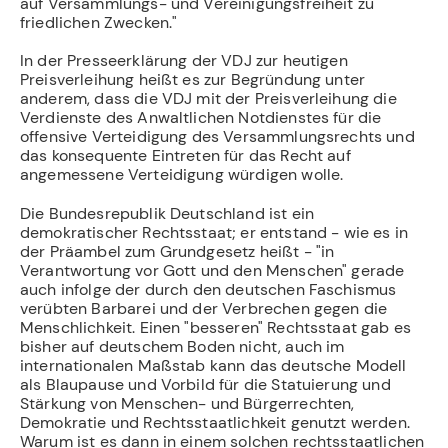
auf Versammlungs- und Vereinigungsfreiheit zu
friedlichen Zwecken."
In der Presseerklärung der VDJ zur heutigen
Preisverleihung heißt es zur Begründung unter
anderem, dass die VDJ mit der Preisverleihung die
Verdienste des Anwaltlichen Notdienstes für die
offensive Verteidigung des Versammlungsrechts und
das konsequente Eintreten für das Recht auf
angemessene Verteidigung würdigen wolle.
Die Bundesrepublik Deutschland ist ein
demokratischer Rechtsstaat; er entstand - wie es in
der Präambel zum Grundgesetz heißt - "in
Verantwortung vor Gott und den Menschen" gerade
auch infolge der durch den deutschen Faschismus
verübten Barbarei und der Verbrechen gegen die
Menschlichkeit. Einen "besseren" Rechtsstaat gab es
bisher auf deutschem Boden nicht, auch im
internationalen Maßstab kann das deutsche Modell
als Blaupause und Vorbild für die Statuierung und
Stärkung von Menschen- und Bürgerrechten,
Demokratie und Rechtsstaatlichkeit genutzt werden.
Warum ist es dann in einem solchen rechtsstaatlichen