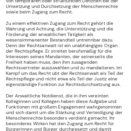
von temporären oder strukturellen Defiziten bei der
Umsetzung und Durchsetzung der Menschenrechte
sowie beim Zugang zum Recht.
Zu einem effektiven Zugang zum Recht gehört die
Wahrung und Achtung, die Unterstützung und die
Förderung der anwaltlichen Tätigkeit als
wesensimmanenter Bestandteil untrennbar dazu.
Denn der Rechtsanwalt ist ein unabhängiges Organ
der Rechtspflege. Er streitet berufsmäßig für die
Interessen seines Mandanten, der seinerseits die
Freiheit haben muss, den ihm zusagenden
Rechtsvertreter auszuwählen und zu mandatieren. Im
Kampf um das Recht übt der Rechtsanwalt als Teil der
Rechtspflege und nicht etwa als Teil der Justiz eine
eigenständige Funktion zur Rechtsdurchsetzung aus.
Der Anwaltliche Notdienst, die in ihm vereinten
Kolleginnen und Kollegen haben diese Aufgabe und
Funktionen mit großem Engagement wahrgenommen
und sich damit um die Stärkung und Verteidigung der
Menschenrechte besonders verdient gemacht. Ihr
besonderes Wirken hat den Zugang zum Recht für
Bürgerinnen und Bürger durchgesetzt und damit