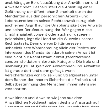
unabhängigen Berufsausübung der Anwältinnen und
Anwälte findet. Deshalb stellt die Ableitung einer
Gefährdung der öffentlichen Sicherheit durch den
Mandanten aus den persönlichen Arbeits- und
Lebensumständen seines Rechtsanwaltes zugleich
auch einen Angriff auf die Unabhängigkeit des Anwalts
und seiner Berufsausübung dar. Wer gegen diese
Unabhängigkeit vorgeht oder auch nur dagegen
polemisiert, legt die Hand an die Wurzeln unseres
Rechtsstaats. Denn die von Drittinteressen
unbeeinflusste Wahrnehmung allein der Rechte und
Interessen des Mandanten durch seinen Anwalt ist
eine nicht nur Rechtsstaatlichkeit garantierende,
sondern sie determinierende Kategorie. Die freie und
unabhängige Tätigkeit von Anwältinnen und Anwälten
ist gerade dort und dann gefragt, wenn
Verschärfungen von Polizei- und Strafgesetzen unter
dem Banner der inneren Sicherheit die Freiheit und
Selbstbestimmung des Menschen immer intensiver
verschatten.
Anwältinnen und Anwälte wie jene aus dem
Anwaltlichen Notdienst haben deshalb Anspruch auf
Unterstützung und Solidarität. Ich war sehr froh, dass