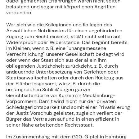
dabei gemachten Erfahrungen waren nicht selten
belastend und sogar mit körperlichen Angriffen
verbunden.
Wer sich wie die Kolleginnen und Kollegen des
Anwaltlichen Notdienstes für einen ungehinderten
Zugang zum Recht einsetzt, stößt nicht selten auf
Widerspruch oder Widerstände. Das beginnt bereits
im Kleinen, wenn z. B. eine "unangemessene
Verrechtlichung" unserer Gesellschaft beklagt wird
oder wenn der Staat sich aus der allein ihm
obliegenden Justizhoheit zurückzieht, z. B. durch
andauernde Unterbesetzung von Gerichten oder
Staatsanwaltschaften oder durch den Rückzug aus
der Fläche insgesamt, wie z. B. durch die
umfangreichen Schließungen ganzer
Gerichtsstandorte vor Kurzem in Mecklenburg-
Vorpommern. Damit wird nicht nur der privaten
Schiedsgerichtsbarkeit und somit einer Privatisierung
der Justiz Vorschub geleistet, zugleich verliert der
Bürger das Vertrauen auf und in einen effizient in
seiner Nähe arbeitenden Rechtsstaat.
Im Zusammenhang mit dem G20-Gipfel in Hamburg