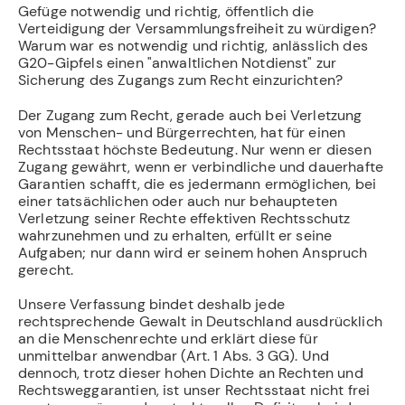
Gefüge notwendig und richtig, öffentlich die
Verteidigung der Versammlungsfreiheit zu würdigen?
Warum war es notwendig und richtig, anlässlich des
G20-Gipfels einen "anwaltlichen Notdienst" zur
Sicherung des Zugangs zum Recht einzurichten?
Der Zugang zum Recht, gerade auch bei Verletzung
von Menschen- und Bürgerrechten, hat für einen
Rechtsstaat höchste Bedeutung. Nur wenn er diesen
Zugang gewährt, wenn er verbindliche und dauerhafte
Garantien schafft, die es jedermann ermöglichen, bei
einer tatsächlichen oder auch nur behaupteten
Verletzung seiner Rechte effektiven Rechtsschutz
wahrzunehmen und zu erhalten, erfüllt er seine
Aufgaben; nur dann wird er seinem hohen Anspruch
gerecht.
Unsere Verfassung bindet deshalb jede
rechtsprechende Gewalt in Deutschland ausdrücklich
an die Menschenrechte und erklärt diese für
unmittelbar anwendbar (Art. 1 Abs. 3 GG). Und
dennoch, trotz dieser hohen Dichte an Rechten und
Rechtsweggarantien, ist unser Rechtsstaat nicht frei