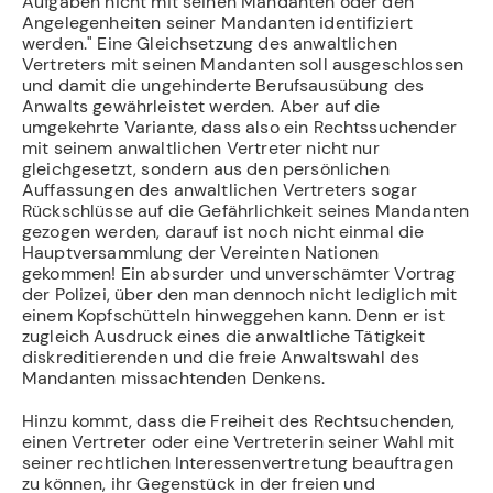
Aufgaben nicht mit seinen Mandanten oder den
Angelegenheiten seiner Mandanten identifiziert
werden." Eine Gleichsetzung des anwaltlichen
Vertreters mit seinen Mandanten soll ausgeschlossen
und damit die ungehinderte Berufsausübung des
Anwalts gewährleistet werden. Aber auf die
umgekehrte Variante, dass also ein Rechtssuchender
mit seinem anwaltlichen Vertreter nicht nur
gleichgesetzt, sondern aus den persönlichen
Auffassungen des anwaltlichen Vertreters sogar
Rückschlüsse auf die Gefährlichkeit seines Mandanten
gezogen werden, darauf ist noch nicht einmal die
Hauptversammlung der Vereinten Nationen
gekommen! Ein absurder und unverschämter Vortrag
der Polizei, über den man dennoch nicht lediglich mit
einem Kopfschütteln hinweggehen kann. Denn er ist
zugleich Ausdruck eines die anwaltliche Tätigkeit
diskreditierenden und die freie Anwaltswahl des
Mandanten missachtenden Denkens.
Hinzu kommt, dass die Freiheit des Rechtsuchenden,
einen Vertreter oder eine Vertreterin seiner Wahl mit
seiner rechtlichen Interessenvertretung beauftragen
zu können, ihr Gegenstück in der freien und