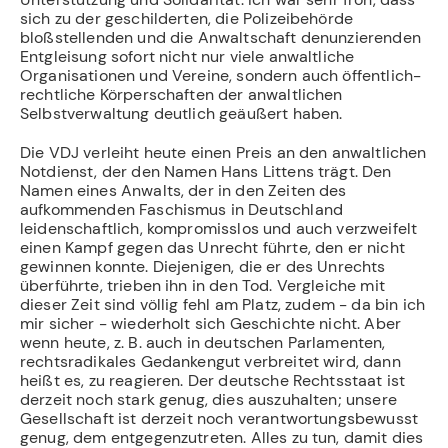
sich zu der geschilderten, die Polizeibehörde
bloßstellenden und die Anwaltschaft denunzierenden
Entgleisung sofort nicht nur viele anwaltliche
Organisationen und Vereine, sondern auch öffentlich-
rechtliche Körperschaften der anwaltlichen
Selbstverwaltung deutlich geäußert haben.
Die VDJ verleiht heute einen Preis an den anwaltlichen
Notdienst, der den Namen Hans Littens trägt. Den
Namen eines Anwalts, der in den Zeiten des
aufkommenden Faschismus in Deutschland
leidenschaftlich, kompromisslos und auch verzweifelt
einen Kampf gegen das Unrecht führte, den er nicht
gewinnen konnte. Diejenigen, die er des Unrechts
überführte, trieben ihn in den Tod. Vergleiche mit
dieser Zeit sind völlig fehl am Platz, zudem - da bin ich
mir sicher - wiederholt sich Geschichte nicht. Aber
wenn heute, z. B. auch in deutschen Parlamenten,
rechtsradikales Gedankengut verbreitet wird, dann
heißt es, zu reagieren. Der deutsche Rechtsstaat ist
derzeit noch stark genug, dies auszuhalten; unsere
Gesellschaft ist derzeit noch verantwortungsbewusst
genug, dem entgegenzutreten. Alles zu tun, damit dies