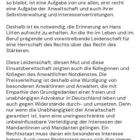
so bleibt, ist eine Aufgabe von uns allen, erst recht
eine Aufgabe der Anwaltschaft und auch ihrer
Selbstverwaltung und Interessenvertretungen.
Deshalb ist es notwendig, die Erinnerung an Hans
Litten aufrecht zu erhalten. An die ihn im Leben und im
Beruf prägende und vorantreibende Leidenschaft für
eine Herrschaft des Rechts über das Recht des
Stärkeren.
Diese Leidenschaft, diesen Mut und diese
Einsatzbereitschaft zeigten auch die Kolleginnen und
Kollegen des Anwaltlichen Notdienstes. Die
Preisverleihung ist deshalb eine Würdigung von
besonderen Anwältinnen und Anwälten, die mit
Empathie den Grundgedanken einer freien und
unabhängigen Advokatur in Deutschland leben und
auch gegen Widerstände durch- und umsetzen. Denn
nur wenn die Unabhängigkeit der Anwaltschaft
garantiert ist, kann eine uneingeschränkte und
unbeeinflussbare Verteidigung der Interessen der
Mandantinnen und Mandanten gelingen. Ein
Rechtsstaat muss daran ein besonderes Interesse
haben. Auch unser Rechtsstaat muss sich dies immer