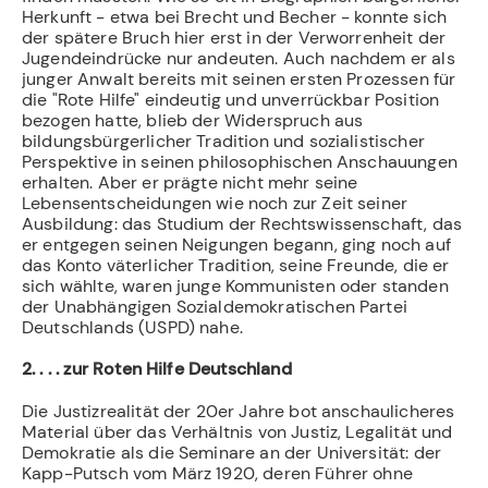
Herkunft - etwa bei Brecht und Becher - konnte sich
der spätere Bruch hier erst in der Verworrenheit der
Jugendeindrücke nur andeuten. Auch nachdem er als
junger An­walt bereits mit seinen ersten Prozessen für
die "Rote Hilfe" eindeutig und unverrück­bar Position
bezogen hatte, blieb der Widerspruch aus
bildungsbürgerlicher Tradition und sozialistischer
Perspektive in seinen philosophischen Anschauungen
erhalten. Aber er prägte nicht mehr seine
Lebensentscheidungen wie noch zur Zeit seiner
Ausbildung: das Studium der Rechtswissenschaft, das
er entgegen seinen Neigungen begann, ging noch auf
das Konto väterlicher Tradition, seine Freunde, die er
sich wählte, waren junge Kommunisten oder standen
der Unabhängigen Sozialdemokratischen Partei
Deutsch­lands (USPD) nahe.
2. . . . zur Roten Hilfe Deutschland
Die Justizrealität der 20er Jahre bot anschaulicheres
Material über das Verhältnis von Justiz, Legalität und
Demokratie als die Seminare an der Universität: der
Kapp-Putsch vom März 1920, deren Führer ohne