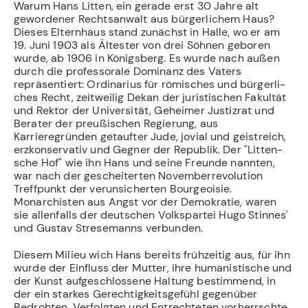
Warum Hans Litten, ein gerade erst 30 Jahre alt
gewordener Rechtsanwalt aus bürgerlichem Haus?
Dieses Elternhaus stand zunächst in Halle, wo er am
19. Juni 1903 als Ältester von drei Söhnen geboren
wurde, ab 1906 in Königsberg. Es wurde nach außen
durch die professorale Dominanz des Vaters
repräsentiert: Ordinarius für römisches und bürgerli­
ches Recht, zeitweilig Dekan der juristischen Fakultät
und Rektor der Universität, Ge­heimer Justizrat und
Berater der preußischen Regierung, aus
Karrieregründen getauf­ter Jude, jovial und geistreich,
erzkonservativ und Gegner der Republik. Der "Litten­
sche Hof" wie ihn Hans und seine Freunde nannten,
war nach der gescheiterten Novem­berrevolution
Treffpunkt der verunsicherten Bourgeoisie.
Monarchisten aus Angst vor der Demokratie, waren
sie allenfalls der deutschen Volkspartei Hugo Stinnes'
und Gu­stav Stresemanns verbunden.
Diesem Milieu wich Hans bereits frühzeitig aus, für ihn
wurde der Einfluss der Mutter, ihre humanistische und
der Kunst aufgeschlossene Haltung bestimmend, in
der ein star­kes Gerechtigkeitsgefühl gegenüber
Bedrohten, Verfolgten und Entrechteten vor­herrschte.