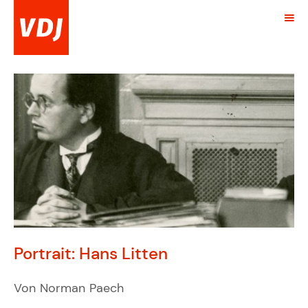
Portrait: Hans Litten
Von Norman Paech