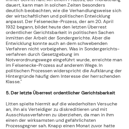
dauert, kann man in solchen Zeiten besonders
deutlich beobachten, wie die Verhandlungsweise sich
der wirtschaftlichen und politischen Entwick­lung
anpasst. Der Felsenecke-Prozess, der am 20. April
1932 begann, bildet heute den letzten Überrest
ordentlicher Gerichtsbarkeit in politischen Sachen
inmitten der Arbeit der Sondergerichte. Aber die
Entwicklung konnte auch an dem schwebenden
Verfahren nicht vorbeigehen. Was in Sondergerichts­
verfahren durch Gesetzgebung im
Notverordnungswege eingeführt wurde, erreichte man
im Felsen­ecke-Prozess auf anderem Wege. In
politischen Prozessen widerspricht die Aufklärung der
Hinter­gründe häufig dem Interesse der herrschenden
Klasse."
5. Der letzte Überrest ordentlicher Gerichtsbarkeit
Litten spielte hiermit auf die wiederholten Versuche
an, ihn als Verteidiger zu diskredi­tieren und mit
Ausschlussverfahren zu überziehen, da man in ihm
einen der wirksamsten und gefährlichsten
Prozessgegner sah. Knapp einen Monat zuvor hatte