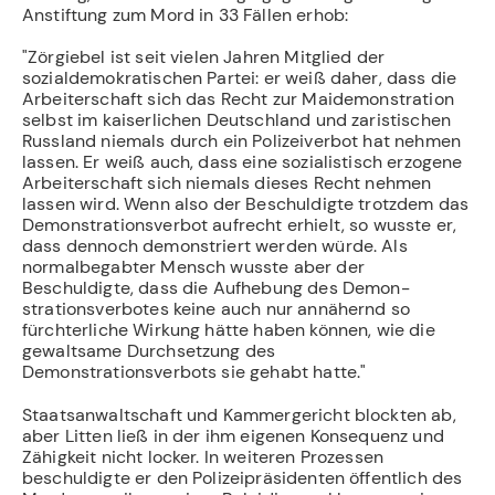
Anstiftung zum Mord in 33 Fällen erhob:
"Zörgiebel ist seit vielen Jahren Mitglied der
sozialdemokratischen Partei: er weiß daher, dass die
Ar­beiterschaft sich das Recht zur Maidemonstration
selbst im kaiserlichen Deutschland und zaristischen
Russland niemals durch ein Polizeiverbot hat nehmen
lassen. Er weiß auch, dass eine sozialistisch erzo­gene
Arbeiterschaft sich niemals dieses Recht nehmen
lassen wird. Wenn also der Beschuldigte trotz­dem das
Demonstrationsverbot aufrecht erhielt, so wusste er,
dass dennoch demonstriert werden würde. Als
normalbegabter Mensch wusste aber der
Beschuldigte, dass die Aufhebung des Demon­
strationsverbotes keine auch nur annähernd so
fürchterliche Wirkung hätte haben können, wie die
gewaltsame Durchsetzung des
Demonstrationsverbots sie gehabt hatte."
Staatsanwaltschaft und Kammergericht blockten ab,
aber Litten ließ in der ihm eigenen Konsequenz und
Zähigkeit nicht locker. In weiteren Prozessen
beschuldigte er den Poli­zeipräsidenten öffentlich des