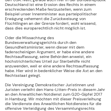
Deutschland ist eine Erosion des Rechts in einem
erschreckenden Maße festzustellen, wenn zum
Beispiel unser Innenminister aus parteipolitischer
Erwägung vehement die Zurückweisung von
Flüchtlingen an der Grenze fordert, wohl wissend,
dass dies europarechtlich nicht möglich ist.
Oder die Missachtung des
Bundesverwaltungsgerichts durch den
Gesundheitsminister, wenn dieser mit dem
fadenscheinigen Argument, er habe eine andere
Rechtsauffassung, seine Behörden anweist, ein
höchstrichterliches Urteil zur Sterbehilfe nicht
anzuwenden, weil er eine andere Rechtsauffassung
habe. Hier wird in bedenklicher Weise die Axt an den
Rechtsstaat gelegt.
Die Vereinigung Demokratischer Juristinnen und
Juristen verleiht den Hans-Litten-Preis in diesem Jahr
an den Anwaltlichen Notdienst zum G20-Gipfel 2017
in Hamburg. Wir möchten mit dieser Preisverleihung
die Verdienste des Anwaltlichen Notdienstes für die
offensive Verteidigung des Versammlungsrechts