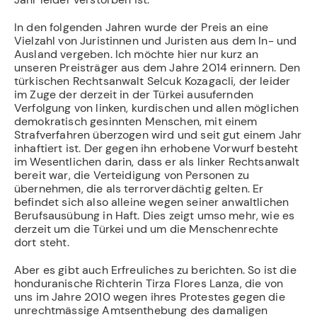
In den folgenden Jahren wurde der Preis an eine
Vielzahl von Juristinnen und Juristen aus dem In- und
Ausland vergeben. Ich möchte hier nur kurz an
unseren Preisträger aus dem Jahre 2014 erinnern. Den
türkischen Rechtsanwalt Selcuk Kozagacli, der leider
im Zuge der derzeit in der Türkei ausufernden
Verfolgung von linken, kurdischen und allen möglichen
demokratisch gesinnten Menschen, mit einem
Strafverfahren überzogen wird und seit gut einem Jahr
inhaftiert ist. Der gegen ihn erhobene Vorwurf besteht
im Wesentlichen darin, dass er als linker Rechtsanwalt
bereit war, die Verteidigung von Personen zu
übernehmen, die als terrorverdächtig gelten. Er
befindet sich also alleine wegen seiner anwaltlichen
Berufsausübung in Haft. Dies zeigt umso mehr, wie es
derzeit um die Türkei und um die Menschenrechte
dort steht.
Aber es gibt auch Erfreuliches zu berichten. So ist die
honduranische Richterin Tirza Flores Lanza, die von
uns im Jahre 2010 wegen ihres Protestes gegen die
unrechtmässige Amtsenthebung des damaligen