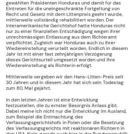
gewählten Präsidenten Honduras und damit für das
Eintreten für die uneingeschränkte Fortgeltung von
Recht und Gesetz mit dem Littenpreis geehrt wurde,
mittlerweile vollständig rehabilitiert worden. Der
Interamerikanische Gerichtshof hatte Honduras nicht
nur zu einer finanziellen Entschädigung wegen ihrer
unrechtmässigen Entlassung aus dem Richteramt
verpflichtet. Zugleich war Honduras auch zu ihrer
Wiedereinstellung verurteilt worden. Endlich in diesem
Jahr ist mit einer fast zehnjährigen Verzögerung
dieses Gerichtsurteil umgesetzt worden und ihre
Wiedereinstellung als Richterin erfolgt.
Mittlerweile vergeben wir den Hans-Litten-Preis seit
30 Jahren und in diesem Jahr hat sich sein Todestag
zum 80. Mal gejährt.
In den letzten Jahren ist eine Entwicklung
festzustellen, die zu ernster Besorgnis Anlass gibt.
Dabei meine ich nicht nur die Entwicklung im Ausland,
zum Beispiel die Entmachtung des
Verfassungsgerichtshofs in Polen oder die Besetzung
des Verfassungsgerichts mit reaktionären Richtern in
den USA. Nein, gerade auch hier in der Bundesrepublik