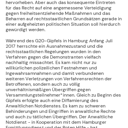
hervorheben. Aber auch das konsequente Eintreten
für das Recht auf eine angemessene Verteidigung
gegen freiheitsentziehende Maßnahmen und das
Beharren auf rechtsstaatlichen Grundsätzen gerade in
einer aufgeheizten politischen Situation soll hierdurch
gewürdigt werden.
Während des G20-Gipfels in Hamburg Anfang Juli
2017 herrschte ein Ausnahmezustand und die
rechtsstaatlichen Regelungen wurden in den
Verfahren gegen die Demonstranten vielfach
nachhaltig missachtet. Es kam nicht nur zu
willkürlichen polizeilichen Festnahmen und
Ingewahrsamnahmen und damit verbundenen
weiteren Verletzungen von Verfahrensrechten der
Betroffenen, sondern auch zu völlig
unverhältnismäßigen Übergriffen gegen
Versammlungsteilnehmer*innen. Gleich zu Beginn des
Gipfels erfolgte auch eine Diffamierung des
Anwaltlichen Notdienstes. Es kam zu schweren
Behinderungen und Eingriffen in anwaltliche Rechte
und auch zu tätlichen Übergriffen. Der Anwaltliche
Notdienst - in Kooperation mit dem Hamburger
Ermittlungsdienst und der Roten Hilfe - hat