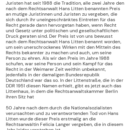
Juristen hat seit 1988 die Tradition, alle zwei Jahre den
nach dem Rechtsanwalt Hans Litten benannten Preis
an mutige Juristinnen und Juristen zu vergeben, die
sich durch ihr uneingeschränktes Eintreten für das
Recht gerade dann hervorgetan haben, wenn Recht
und Gesetz unter politischen und gesellschaftlichen
Druck geraten sind. Der Preis ist von uns bewusst
nach dem Rechtsanwalt Hans Litten benannt worden,
um sein unerschrockenes Wirken mit den Mitteln des
Rechts bekannter zu machen und auch, um seine
Person zu ehren. Als wir den Preis im Jahre 1988
schufen, war seine Person und sein Kampf für das
Recht in der Weimarer Zeit weithin unbekannt,
jedenfalls in der damaligen Bundesrepublik
Deutschland war das so. In der Littenstraße, die in der
DDR 1951 diesen Namen erhielt, gibt es jetzt auch das
Littenhaus, in dem die Rechtsanwaltskammer Berlin
ihren Sitz hat
50 Jahre nach dem durch die Nationalsozialisten
verursachten und zu verantwortenden Tod von Hans
Litten wurde dieser Preis erstmalig an die
Rechtsanwältin Felicia Langer vergeben, die in diesem
Jahr leider verstorben ist.