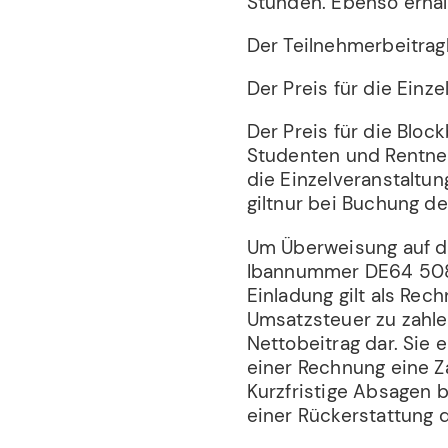
Stunden. Ebenso erhalt
Der Teilnehmerbeitragb
Der Preis für die Einze
Der Preis für die Bloc
Studenten und Rentner 
die Einzelveranstaltun
giltnur bei Buchung d
Um Überweisung auf d
Ibannummer DE64 5085
Einladung gilt als Rech
Umsatzsteuer zu zahle
Nettobeitrag dar. Sie 
einer Rechnung eine Za
Kurzfristige Absagen b
einer Rückerstattung 