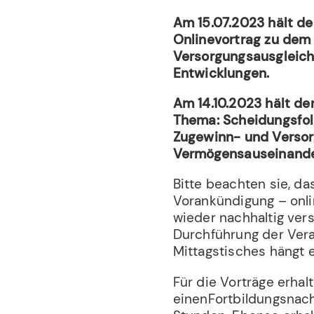
Am 15.07.2023 hält d
Onlinevortrag zu dem
Versorgungsausgleich 
Entwicklungen.
Am 14.10.2023 hält de
Thema: Scheidungsfol
Zugewinn- und Versor
Vermögensauseinande
Bitte beachten sie, d
Vorankündigung – onli
wieder nachhaltig vers
Durchführung der Vera
Mittagstisches hängt e
Für die Vorträge erha
einenFortbildungsnach