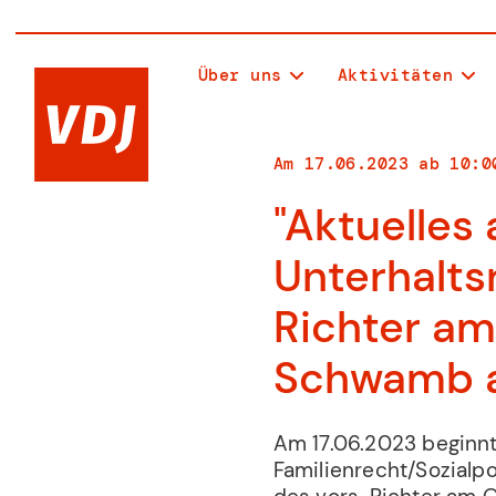
Über uns
Aktivitäten
Am
17
.
06
.
2023
ab
10:0
"Aktuelles
Unterhalts
Richter am
Schwamb a
Am 17.06.2023 beginnt
Familienrecht/Sozialpo