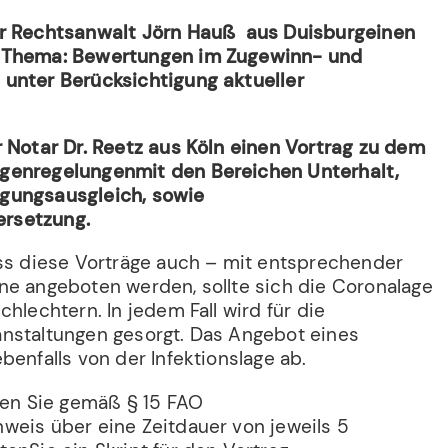
er Rechtsanwalt Jörn Hauß aus Duisburgeinen
 Thema: Bewertungen im Zugewinn- und
unter Berücksichtigung aktueller
r Notar Dr. Reetz aus Köln einen Vortrag zu dem
genregelungenmit den Bereichen Unterhalt,
gungsausgleich, sowie
rsetzung.
ass diese Vorträge auch – mit entsprechender
ne angeboten werden, sollte sich die Coronalage
chlechtern. In jedem Fall wird für die
nstaltungen gesorgt. Das Angebot eines
benfalls von der Infektionslage ab.
lten Sie gemäß § 15 FAO
weis über eine Zeitdauer von jeweils 5