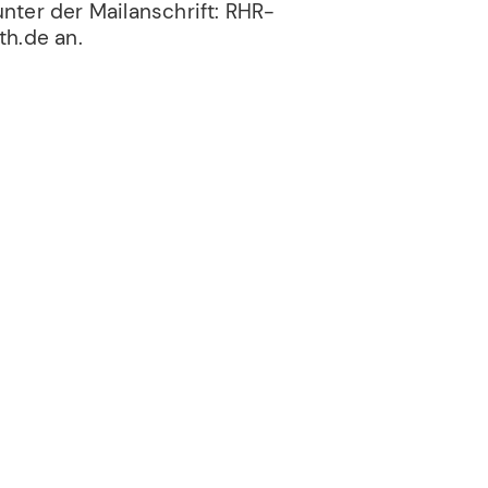
unter der Mailanschrift: RHR-
h.de an.