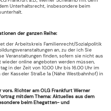
OLG Frankfurt a.D., Werner Schwamb mit dem
dem Unterhaltsrecht, insbesondere beim
unterhalt.
tionen der ganzen Reihe:
et der Arbeitskreis Familienrecht/Sozialpolitik
ildungsveranstaltungen an, zu der ich Sie
ese Veranstaltungen finden, sofern sie nicht aus
t wieder online angeboten werden müssen,
ag in der Zeit von 10.00 Uhr bis 16.00 Uhr im
n der Kasseler Straße 1a (Nähe Westbahnhof) in
r vors. Richter am OLG Frankfurt Werner
Vortrag mitdem Thema: Aktuelles aus dem
besondere beim Ehegatten- und