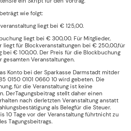
enSie ein Skript für den Vortrag.
eträgt wie folgt:
lveranstaltung liegt bei € 125,00.
kbuchung liegt bei € 300,00. Für Mitglieder,
liegt für Blockveranstaltungen bei € 250,00,für
g bei € 100,00. Der Preis für die Blockbuchung
er gesamten Veranstaltungen.
as Konto bei der Sparkasse Darmstadt mitder
 0150 0101 0660 10 wird gebeten. Die
nung, für die Veranstaltung ist keine
n. DerTagungsbeitrag stellt daher einen
erhalten nach derletzten Veranstaltung anstatt
hlungsbestätigung als Belegfür die Steuer.
is 10 Tage vor der Veranstaltung führtnicht zu
des Tagungsbeitrags.