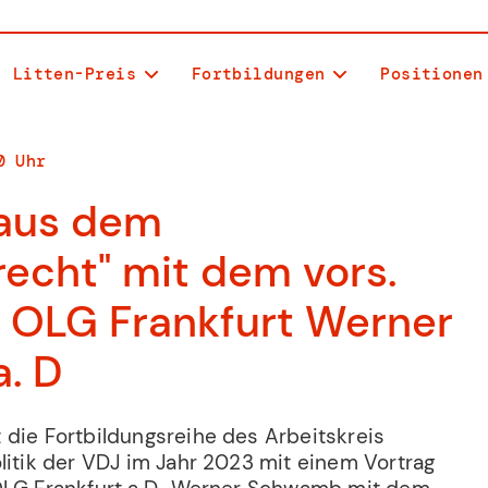
Litten-Preis
Fortbildungen
Positionen
0
Uhr
 aus dem
recht" mit dem vors.
 OLG Frankfurt Werner
. D
 die Fortbildungsreihe des Arbeitskreis
litik der VDJ im Jahr 2023 mit einem Vortrag