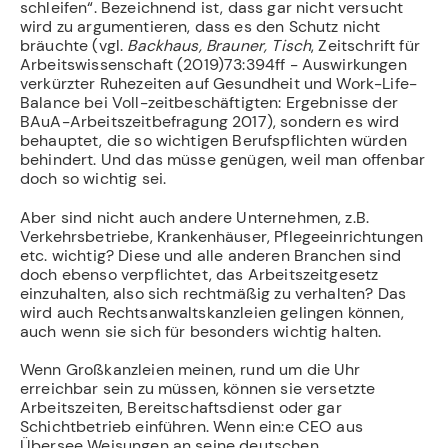
schleifen“. Bezeichnend ist, dass gar nicht versucht
wird zu argumentieren, dass es den Schutz nicht
bräuchte (vgl.
Backhaus, Brauner, Tisch
, Zeitschrift für
Arbeitswissenschaft (2019)73:394ff - Auswirkungen
verkürzter Ruhezeiten auf Gesundheit und Work-Life-
Balance bei Voll-zeitbeschäftigten: Ergebnisse der
BAuA-Arbeitszeitbefragung 2017), sondern es wird
behauptet, die so wichtigen Berufspflichten würden
behindert. Und das müsse genügen, weil man offenbar
doch so wichtig sei.
Aber sind nicht auch andere Unternehmen, z.B.
Verkehrsbetriebe, Krankenhäuser, Pflegeeinrichtungen
etc. wichtig? Diese und alle anderen Branchen sind
doch ebenso verpflichtet, das Arbeitszeitgesetz
einzuhalten, also sich rechtmäßig zu verhalten? Das
wird auch Rechtsanwaltskanzleien gelingen können,
auch wenn sie sich für besonders wichtig halten.
Wenn Großkanzleien meinen, rund um die Uhr
erreichbar sein zu müssen, können sie versetzte
Arbeitszeiten, Bereitschaftsdienst oder gar
Schichtbetrieb einführen. Wenn ein:e CEO aus
Übersee Weisungen an seine deutschen