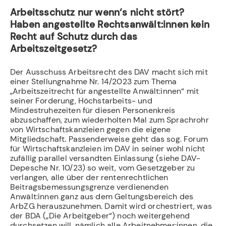
Arbeitsschutz nur wenn‘s nicht stört?
Haben angestellte Rechtsanwält:innen kein
Recht auf Schutz durch das
Arbeitszeitgesetz?
Der Ausschuss Arbeitsrecht des DAV macht sich mit
einer Stellungnahme Nr. 14/2023 zum Thema
„Arbeitszeitrecht für angestellte Anwält:innen“ mit
seiner Forderung, Höchstarbeits- und
Mindestruhezeiten für diesen Personenkreis
abzuschaffen, zum wiederholten Mal zum Sprachrohr
von Wirtschaftskanzleien gegen die eigene
Mitgliedschaft. Passenderweise geht das sog. Forum
für Wirtschaftskanzleien im DAV in seiner wohl nicht
zufällig parallel versandten Einlassung (siehe DAV-
Depesche Nr. 10/23) so weit, vom Gesetzgeber zu
verlangen, alle über der rentenrechtlichen
Beitragsbemessungsgrenze verdienenden
Anwält:innen ganz aus dem Geltungsbereich des
ArbZG herauszunehmen. Damit wird orchestriert, was
der BDA („Die Arbeitgeber“) noch weitergehend
durchsetzen will, nämlich alle Arbeitnehmer:innen, die