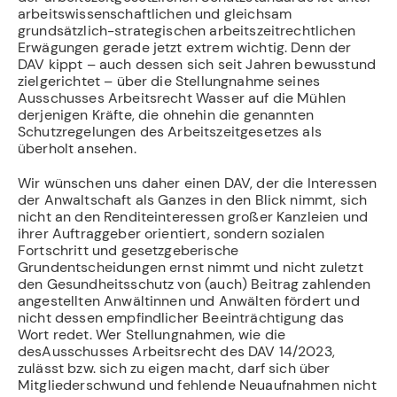
arbeitswissenschaftlichen und gleichsam
grundsätzlich-strategischen arbeitszeitrechtlichen
Erwägungen gerade jetzt extrem wichtig. Denn der
DAV kippt – auch dessen sich seit Jahren bewusstund
zielgerichtet – über die Stellungnahme seines
Ausschusses Arbeitsrecht Wasser auf die Mühlen
derjenigen Kräfte, die ohnehin die genannten
Schutzregelungen des Arbeitszeitgesetzes als
überholt ansehen.
Wir wünschen uns daher einen DAV, der die Interessen
der Anwaltschaft als Ganzes in den Blick nimmt, sich
nicht an den Renditeinteressen großer Kanzleien und
ihrer Auftraggeber orientiert, sondern sozialen
Fortschritt und gesetzgeberische
Grundentscheidungen ernst nimmt und nicht zuletzt
den Gesundheitsschutz von (auch) Beitrag zahlenden
angestellten Anwältinnen und Anwälten fördert und
nicht dessen empfindlicher Beeinträchtigung das
Wort redet. Wer Stellungnahmen, wie die
desAusschusses Arbeitsrecht des DAV 14/2023,
zulässt bzw. sich zu eigen macht, darf sich über
Mitgliederschwund und fehlende Neuaufnahmen nicht