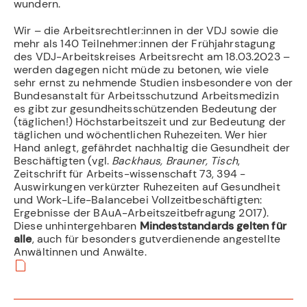
wundern.
Wir – die Arbeitsrechtler:innen in der VDJ sowie die
mehr als 140 Teilnehmer:innen der Frühjahrstagung
des VDJ-Arbeitskreises Arbeitsrecht am 18.03.2023 –
werden dagegen nicht müde zu betonen, wie viele
sehr ernst zu nehmende Studien insbesondere von der
Bundesanstalt für Arbeitsschutzund Arbeitsmedizin
es gibt zur gesundheitsschützenden Bedeutung der
(täglichen!) Höchstarbeitszeit und zur Bedeutung der
täglichen und wöchentlichen Ruhezeiten. Wer hier
Hand anlegt, gefährdet nachhaltig die Gesundheit der
Beschäftigten (vgl.
Backhaus, Brauner, Tisch
,
Zeitschrift für Arbeits-wissenschaft 73, 394 -
Auswirkungen verkürzter Ruhezeiten auf Gesundheit
und Work-Life-Balancebei Vollzeitbeschäftigten:
Ergebnisse der BAuA-Arbeitszeitbefragung 2017).
Diese unhintergehbaren
Mindeststandards gelten für
alle
, auch für besonders gutverdienende angestellte
Anwältinnen und Anwälte.