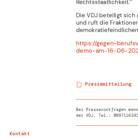
Rechtsstaatlichkeit.“
Die VDJ beteiligt sich
und ruft die Fraktione
demokratiefeindlichen
https://gegen-beru
demo-am-16-06-202
Pressemitteilung
Bei Presserückfragen wen
der VDJ, Tel.:
069711634
Kontakt