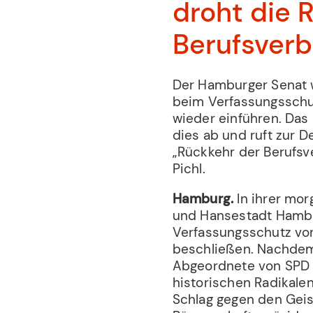
droht die 
Berufsverb
Der Hamburger Senat w
beim Verfassungsschutz
wieder einführen. Das
dies ab und ruft zur D
„Rückkehr der Berufsv
Pichl.
Hamburg.
In ihrer mor
und Hansestadt Hambu
Verfassungsschutz vor 
beschließen. Nachdem
Abgeordnete von SPD 
historischen Radikale
Schlag gegen den Geis