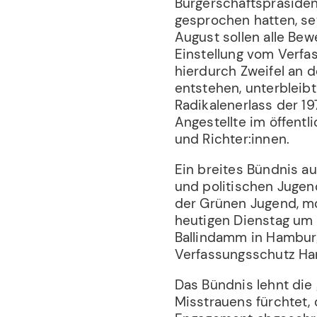
Bürgerschaftspräsiden
gesprochen hatten, set
August sollen alle Bew
Einstellung vom Verfa
hierdurch Zweifel an 
entstehen, unterbleibt
Radikalenerlass der 19
Angestellte im öffentl
und Richter:innen.
Ein breites Bündnis a
und politischen Jugen
der Grünen Jugend, mob
heutigen Dienstag um 
Ballindamm in Hamburg
Verfassungsschutz Ham
Das Bündnis lehnt die 
Misstrauens fürchtet,