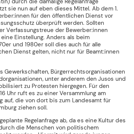
tin) durch die damalige Regelanfrage
zt sie nun auf eben dieses Mittel. Ab dem 1.
erber:innen für den öffentlichen Dienst vor
ssungsschutz überprüft werden. Sollten
der Verfassungstreue der Bewerber:innen
 eine Einstellung. Anders als beim
70er und 1980er soll dies auch für alle
ichen Dienst gelten, nicht nur für Beamt:innen
us Gewerkschaften, Bürgerrechtsorganisationen
dorganisationen, unter anderem den Jusos und
ilisiert zu Protesten hiergegen. Für den
16 Uhr ruft es zu einer Versammlung am
 auf, die von dort bis zum Landesamt für
burg ziehen soll.
geplante Regelanfrage ab, da es eine Kultur des
 durch die Menschen von politischem