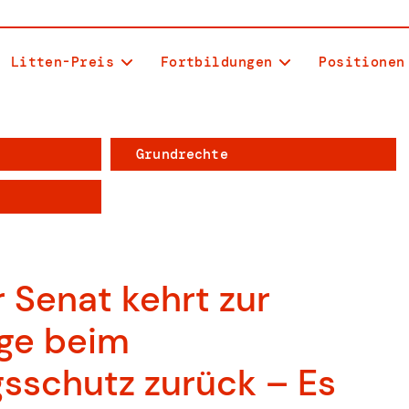
Litten-Preis
Fortbildungen
Positionen
Grundrechte
Senat kehrt zur
age beim
sschutz zurück – Es