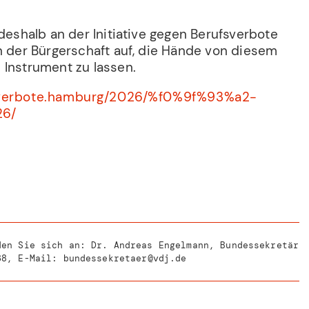
 deshalb an der Initiative gegen Berufsverbote
n der Bürgerschaft auf, die Hände von diesem
 Instrument zu lassen.
fsverbote.hamburg/2026/%f0%9f%93%a2-
6/
den Sie sich an: Dr. Andreas Engelmann, Bundessekretär
38
, E-Mail:
bundessekretaer@vdj.de