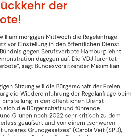
Rückkehr der
ote!
ill am morgigen Mittwoch die Regelanfrage
 vor Einstellung in den öffentlichen Dienst
 Bündnis gegen Berufsverbote Hamburg lehnt
emonstration dagegen auf. Die VDJ fürchtet
erbote“, sagt Bundesvorsitzender Maximilian
gigen Sitzung will die Bürgerschaft der Freien
rg die Wiedereinführung der Regelanfrage beim
Einstellung in den öffentlichen Dienst
 sich die Bürgerschaft und führende
und Grünen noch 2022 sehr kritisch zu dem
nerlass geäußert und von einem „schweren
t unseres Grundgesetzes“ (Carola Veit (SPD),