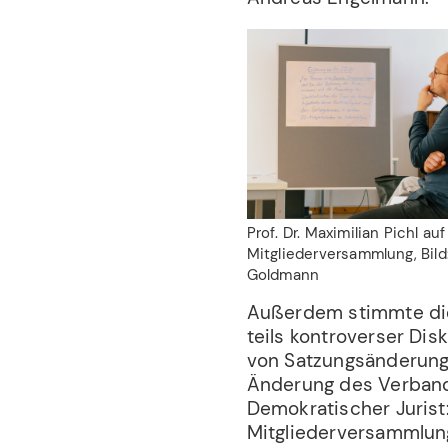
Prof. Dr. Maximilian Pichl auf
Mitgliederversammlung, Bild
Goldmann
Außerdem stimmte di
teils kontroverser Dis
von Satzungsänderunge
Änderung des Verband
Demokratischer Jurist
Mitgliederversammlun