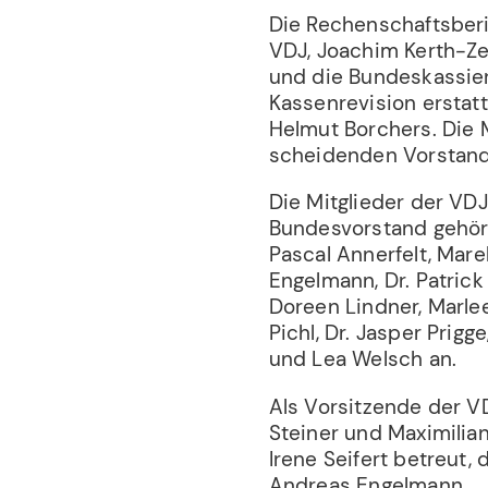
Die Rechenschaftsberi
VDJ, Joachim Kerth-Ze
und die Bundeskassiere
Kassenrevision erstat
Helmut Borchers. Die 
scheidenden Vorstand
Die Mitglieder der VD
Bundesvorstand gehör
Pascal Annerfelt, Mare
Engelmann, Dr. Patrick
Doreen Lindner, Marlee
Pichl, Dr. Jasper Prigge
und Lea Welsch an.
Als Vorsitzende der V
Steiner und Maximilian
Irene Seifert betreut, 
Andreas Engelmann.