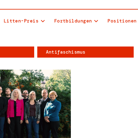
Litten-Preis
Fortbildungen
Positionen
Antifaschismus