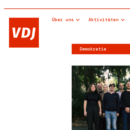
Über uns
Aktivitäten
Demokratie