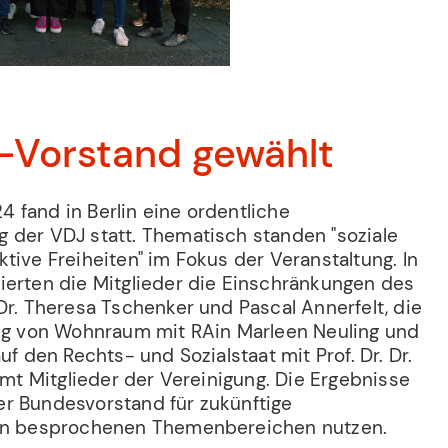
-Vorstand gewählt
 fand in Berlin eine ordentliche
 der VDJ statt. Thematisch standen "soziale
tive Freiheiten" im Fokus der Veranstaltung. In
ierten die Mitglieder die Einschränkungen des
Dr. Theresa Tschenker und Pascal Annerfelt, die
ung von Wohnraum mit RAin Marleen Neuling und
uf den Rechts- und Sozialstaat mit Prof. Dr. Dr.
samt Mitglieder der Vereinigung. Die Ergebnisse
r Bundesvorstand für zukünftige
den besprochenen Themenbereichen nutzen.