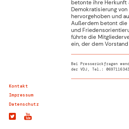
betonte ihre Herkunft
Demokratisierung von 
hervorgehoben und auc
Außerdem betont die S
und Friedensorientieru
führte die Mitglieder
ein, der dem Vorstand 
Bei Presserückfragen wen
der VDJ, Tel.:
069711634
Kontakt
Impressum
Datenschutz