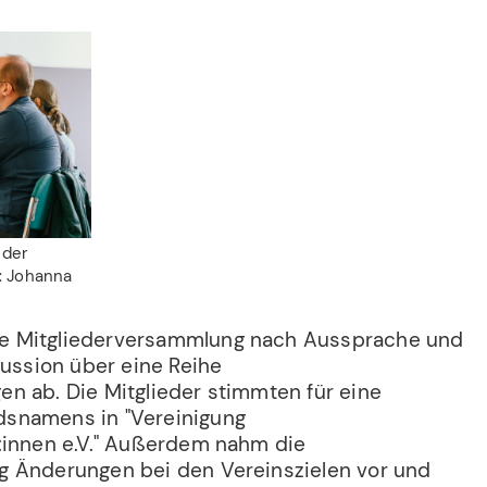
 der
: Johanna
e Mitgliederversammlung nach Aussprache und
kussion über eine Reihe
n ab. Die Mitglieder stimmten für eine
snamens in "Vereinigung
:innen e.V." Außerdem nahm die
g Änderungen bei den Vereinszielen vor und