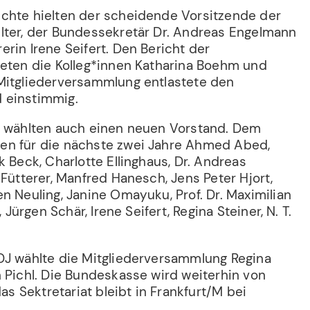
chte hielten der scheidende Vorsitzende der
lter, der Bundessekretär Dr. Andreas Engelmann
rin Irene Seifert. Den Bericht der
teten die Kolleg*innen Katharina Boehm und
Mitgliederversammlung entlastete den
 einstimmig.
J wählten auch einen neuen Vorstand. Dem
en für die nächste zwei Jahre Ahmed Abed,
k Beck, Charlotte Ellinghaus, Dr. Andreas
 Fütterer, Manfred Hanesch, Jens Peter Hjort,
n Neuling, Janine Omayuku, Prof. Dr. Maximilian
, Jürgen Schär, Irene Seifert, Regina Steiner, N. T.
DJ wählte die Mitgliederversammlung Regina
 Pichl. Die Bundeskasse wird weiterhin von
das Sektretariat bleibt in Frankfurt/M bei