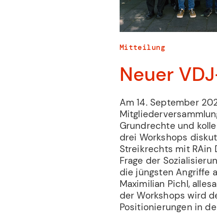
Mitteilung
Neuer VDJ
Am 14. September 2024
Mitgliederversammlung
Grundrechte und kollek
drei Workshops diskut
Streikrechts mit RAin 
Frage der Sozialisier
die jüngsten Angriffe a
Maximilian Pichl, alle
der Workshops wird de
Positionierungen in 