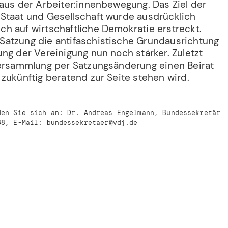
 aus der Arbeiter:innenbewegung. Das Ziel der
Staat und Gesellschaft wurde ausdrücklich
h auf wirtschaftliche Demokratie erstreckt.
atzung die antifaschistische Grundausrichtung
ng der Vereinigung nun noch stärker. Zuletzt
versammlung per Satzungsänderung einen Beirat
zukünftig beratend zur Seite stehen wird.
den Sie sich an: Dr. Andreas Engelmann, Bundessekretär
38
, E-Mail:
bundessekretaer@vdj.de