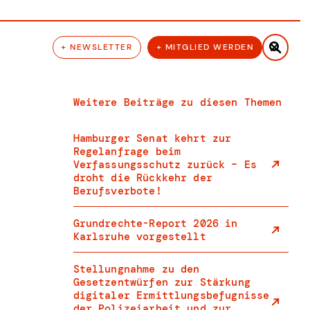

+ NEWSLETTER
+ MITGLIED WERDEN
Weitere Beiträge zu diesen Themen
Hamburger Senat kehrt zur
Regelanfrage beim
Verfassungsschutz zurück – Es
droht die Rückkehr der
Berufsverbote!
Grundrechte-Report 2026 in
Karlsruhe vorgestellt
Stellungnahme zu den
Gesetzentwürfen zur Stärkung
digitaler Ermittlungsbefugnisse
der Polizeiarbeit und zur