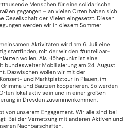
erttausende Menschen für eine solidarische
Straßen gegangen – an vielen Orten haben sich
e Gesellschaft der Vielen eingesetzt. Diesen
wegungen werden wir in diesem Sommer
meinsamen Aktivitäten wird am 6. Juli eine
ig stattfinden, mit der wir den #unteilbar-
läuten wollen. Als Höhepunkt ist eine
t bundesweiter Mobilisierung am 24. August
nt. Dazwischen wollen wir mit der
onzert- und Marktplatztour in Plauen, im
u, Grimma und Bautzen kooperieren. So werden
rten lokal aktiv sein und in einer großen
sierung in Dresden zusammenkommen.
bt von unserem Engagement. Wir alle sind bei
agt: Bei der Vernetzung mit anderen Aktiven und
unseren Nachbarschaften.