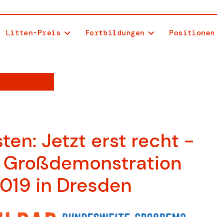
Litten-Preis
Fortbildungen
Positionen
en: Jetzt erst recht -
r Großdemonstration
019 in Dresden