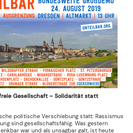
reie Gesellschaft – Solidarität statt
ische politische Verschiebung statt: Rassismus
g sind gesellschaftsfähig. Was gestern
nkbar war und als unsagbar galt, ist heute