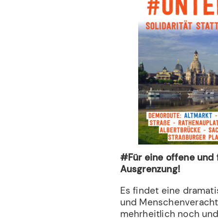
#Für eine offene und f
Ausgrenzung!
Es findet eine dramat
und Menschenverachtun
mehrheitlich noch unde