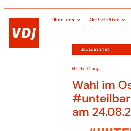
Über uns
Aktivitäten
Solidarität
Mitteilung
Wahl im Ost
#unteilba
am 24.08.2