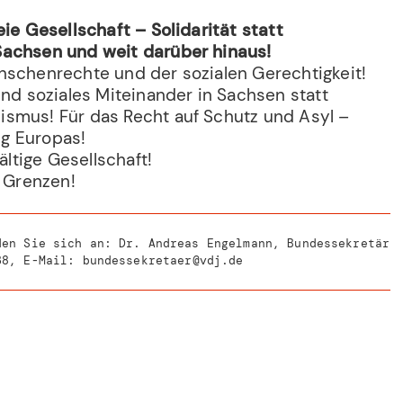
eie Gesellschaft – Solidarität statt
Sachsen und weit darüber hinaus!
nschenrechte und der sozialen Gerechtigkeit!
und soziales Miteinander in Sachsen statt
smus! Für das Recht auf Schutz und Asyl –
g Europas!
fältige Gesellschaft!
e Grenzen!
den Sie sich an: Dr. Andreas Engelmann, Bundessekretär
38
, E-Mail:
bundessekretaer@vdj.de