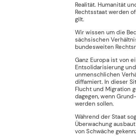
Realität. Humanität un
Rechtsstaat werden offe
gilt.
Wir wissen um die Be
sächsischen Verhältni
bundesweiten Rechtsr
Ganz Europa ist von e
Entsolidarisierung und
unmenschlichen Verhält
diffamiert. In dieser S
Flucht und Migration 
dagegen, wenn Grund- 
werden sollen.
Während der Staat sog
Überwachung ausbaut u
von Schwäche gekennze