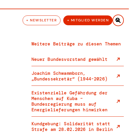

+ NEWSLETTER
+ MITGLIED WERDEN
Weitere Beiträge zu diesen Themen
Neuer Bundesvorstand gewählt
Joachim Schwammborn,
„Bundessekretär“ (1944-2026)
Existenzielle Gefährdung der
Menschen auf Kuba –
Bundesregierung muss auf
Energielieferungen hinwirken
Kundgebung: Solidarität statt
Strafe am 28.02.2026 in Berlin