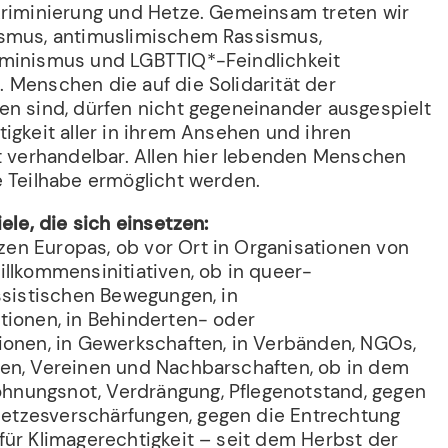
kriminierung und Hetze. Gemeinsam treten wir
ismus, antimuslimischem Rassismus,
eminismus und LGBTTIQ*-Feindlichkeit
 Menschen die auf die Solidarität der
en sind, dürfen nicht gegeneinander ausgespielt
igkeit aller in ihrem Ansehen und ihren
ht verhandelbar. Allen hier lebenden Menschen
e Teilhabe ermöglicht werden.
ele, die sich einsetzen:
n Europas, ob vor Ort in Organisationen von
illkommensinitiativen, ob in queer-
ssistischen Bewegungen, in
tionen, in Behinderten- oder
ionen, in Gewerkschaften, in Verbänden, NGOs,
en, Vereinen und Nachbarschaften, ob in dem
nungsnot, Verdrängung, Pflegenotstand, gegen
tzesverschärfungen, gegen die Entrechtung
für Klimagerechtigkeit – seit dem Herbst der