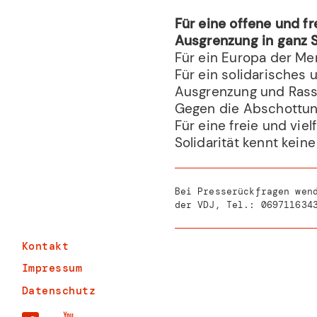
Für eine offene und fr
Ausgrenzung in ganz 
Für ein Europa der Me
Für ein solidarisches 
Ausgrenzung und Rassi
Gegen die Abschottun
Für eine freie und viel
Solidarität kennt kein
Bei Presserückfragen wen
der VDJ, Tel.:
069711634
Kontakt
Impressum
Datenschutz