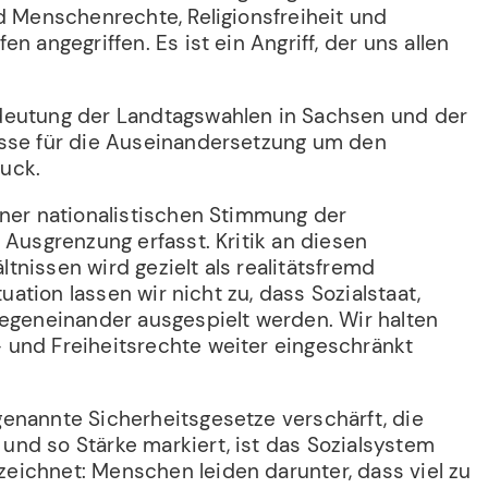
d Menschenrechte, Religionsfreiheit und
n angegriffen. Es ist ein Angriff, der uns allen
deutung der Landtagswahlen in Sachsen und der
sse für die Auseinandersetzung um den
uck.
iner nationalistischen Stimmung der
 Ausgrenzung erfasst. Kritik an diesen
nissen wird gezielt als realitätsfremd
ituation lassen wir nicht zu, dass Sozialstaat,
gegeneinander ausgespielt werden. Wir halten
und Freiheitsrechte weiter eingeschränkt
enannte Sicherheitsgesetze verschärft, die
nd so Stärke markiert, ist das Sozialsystem
ichnet: Menschen leiden darunter, dass viel zu