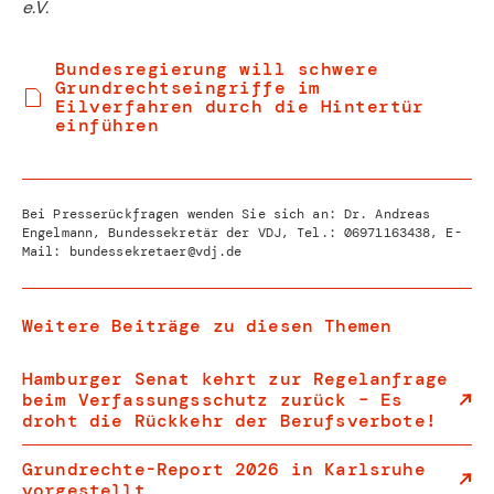
e.V.
Bundesregierung will schwere
Grundrechtseingriffe im
Eilverfahren durch die Hintertür
einführen
Bei Presserückfragen wenden Sie sich an: Dr. Andreas
Engelmann, Bundessekretär der VDJ, Tel.:
06971163438
, E-
Mail:
bundessekretaer@vdj.de
Weitere Beiträge zu diesen Themen
Hamburger Senat kehrt zur Regelanfrage
beim Verfassungsschutz zurück – Es
droht die Rückkehr der Berufsverbote!
Grundrechte-Report 2026 in Karlsruhe
vorgestellt