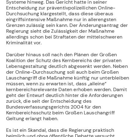
Systeme hinweg. Das Gericht hatte in seiner
Entscheidung zur präventivpolizeilichen Online-
Durchsuchung klargestellt, dass diese überaus
eingriffsintensive Maßnahme nur in allerengsten
Grenzen zulässig sein kann. Der Änderungsantrag der
Regierung sieht die Zulässigkeit der Maßnahme
allerdings schon bei Straftaten der mittelschweren
Kriminalität vor.
Darüber hinaus soll nach den Plänen der Großen
Koalition der Schutz des Kernbereichs der privaten
Lebensgestaltung deutlich abgesenkt werden. Neben
der Online-Durchsuchung soll auch beim Großen
Lauschangriff die Maßnahme künftig nur unterbleiben
müssen, wenn zu erwarten ist, dass „alleine“
kernbereichsrelevante Daten erhoben werden. Damit
geht der Entwurf deutlich hinter die Anforderungen
zurück, die seit der Entscheidung des
Bundesverfassungsgerichts 2004 für den
Kernbereichsschutz beim Großen Lauschangriff
Geltung erlangt haben.
Es ist ein Skandal, dass die Regierung praktisch
heimlich und ohne öffentliche Debatte versucht,