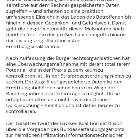
sämtliche auf dem Rechner gespeicherten Daten
zugreifen – und erhalten so eine praktisch
umfassende Einsicht in das Leben des Betroffenen bis
hinein in dessen Gedanken- und Gefühlswelt. Damit
geht die Eingriffsintensität dieser Maßnahme noch
deutlich über die des großen Lauschangriffs hinaus –
der bislang eingriffsintensivsten
Ermittlungsmaßnahme.
Nach Auffassung der Bürgerrechtsorganisationen hat
eine Überwachungsmaßnahme mit derart totalitärem
Potential, die in der Praxis zudem kaum zu
kontrollieren ist, in der Strafprozessordnung nichts zu
suchen. Der Zugriff auf gespeicherte Daten ist den
Ermittlungsbehörden schon heute im Wege der
Beschlagnahme des Datenträgers möglich. Diese
erfolgt aber offen und nicht - wie die Online-
Durchsuchung - heimlich und ist daher besser zu
kontrollieren.
Der Gesetzentwurf der Großen Koalition setzt sich
über die Vorgaben des Bundesverfassungsgerichts
zur heimlichen Infiltration informationstechnischer