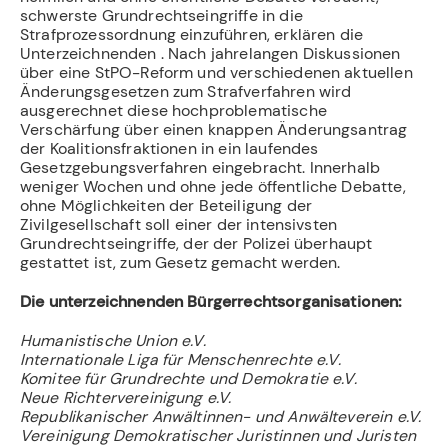
schwerste Grundrechtseingriffe in die
Strafprozessordnung einzuführen, erklären die
Unterzeichnenden . Nach jahrelangen Diskussionen
über eine StPO-Reform und verschiedenen aktuellen
Änderungsgesetzen zum Strafverfahren wird
ausgerechnet diese hochproblematische
Verschärfung über einen knappen Änderungsantrag
der Koalitionsfraktionen in ein laufendes
Gesetzgebungsverfahren eingebracht. Innerhalb
weniger Wochen und ohne jede öffentliche Debatte,
ohne Möglichkeiten der Beteiligung der
Zivilgesellschaft soll einer der intensivsten
Grundrechtseingriffe, der der Polizei überhaupt
gestattet ist, zum Gesetz gemacht werden.
Die unterzeichnenden Bürgerrechtsorganisationen:
Humanistische Union e.V.
Internationale Liga für Menschenrechte e.V.
Komitee für Grundrechte und Demokratie e.V.
Neue Richtervereinigung e.V.
Republikanischer Anwältinnen- und Anwälteverein e.V.
Vereinigung Demokratischer Juristinnen und Juristen