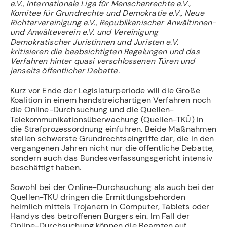
e.V., Internationale Liga für Menschenrechte e.V.,
Komitee für Grundrechte und Demokratie e.V., Neue
Richtervereinigung e.V., Republikanischer Anwältinnen-
und Anwälteverein e.V. und Vereinigung
Demokratischer Juristinnen und Juristen e.V.
kritisieren die beabsichtigten Regelungen und das
Verfahren hinter quasi verschlossenen Türen und
jenseits öffentlicher Debatte.
Kurz vor Ende der Legislaturperiode will die Große
Koalition in einem handstreichartigen Verfahren noch
die Online-Durchsuchung und die Quellen-
Telekommunikationsüberwachung (Quellen-TKÜ) in
die Strafprozessordnung einführen. Beide Maßnahmen
stellen schwerste Grundrechtseingriffe dar, die in den
vergangenen Jahren nicht nur die öffentliche Debatte,
sondern auch das Bundesverfassungsgericht intensiv
beschäftigt haben.
Sowohl bei der Online-Durchsuchung als auch bei der
Quellen-TKÜ dringen die Ermittlungsbehörden
heimlich mittels Trojanern in Computer, Tablets oder
Handys des betroffenen Bürgers ein. Im Fall der
Online-Durchsuchung können die Beamten auf