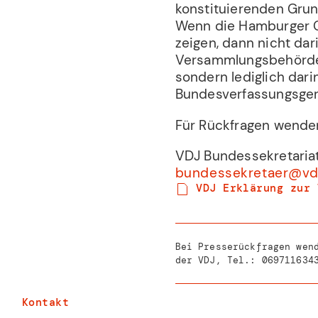
konstituierenden Grun
Wenn die Hamburger Ge
zeigen, dann nicht dar
Versammlungsbehörde 
sondern lediglich dar
Bundesverfassungsgeri
Für Rückfragen wenden
VDJ Bundessekretariat
bundessekretaer@vd
VDJ Erklärung zur 
Bei Presserückfragen wen
der VDJ, Tel.:
069711634
Kontakt