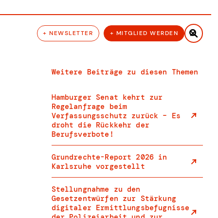

+ NEWSLETTER
+ MITGLIED WERDEN
Weitere Beiträge zu diesen Themen
Hamburger Senat kehrt zur
Regelanfrage beim
Verfassungsschutz zurück – Es
droht die Rückkehr der
Berufsverbote!
Grundrechte-Report 2026 in
Karlsruhe vorgestellt
Stellungnahme zu den
Gesetzentwürfen zur Stärkung
digitaler Ermittlungsbefugnisse
der Polizeiarbeit und zur