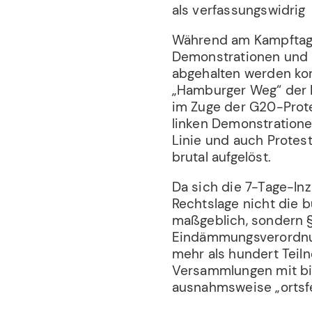
als verfassungswidrig
Während am Kampftag d
Demonstrationen und
abgehalten werden kon
„Hamburger Weg“ der 
im Zuge der G20-Protes
linken Demonstratione
Linie und auch Protest
brutal aufgelöst.
Da sich die 7-Tage-Inz
Rechtslage nicht die 
maßgeblich, sondern 
Eindämmungsverordnu
mehr als hundert Teil
Versammlungen mit bi
ausnahmsweise „ortsf