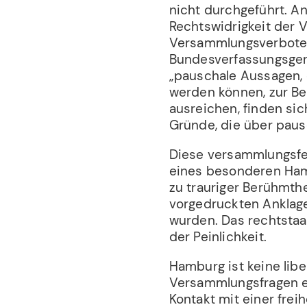
nicht durchgeführt. An
Rechtswidrigkeit der 
Versammlungsverbote 
Bundesverfassungsgeric
„pauschale Aussagen,
werden können, zur Be
ausreichen, finden sic
Gründe, die über paus
Diese versammlungsfei
eines besonderen Ham
zu trauriger Berühmthe
vorgedruckten Anklag
wurden. Das rechtstaa
der Peinlichkeit.
Hamburg ist keine libe
Versammlungsfragen ei
Kontakt mit einer fre