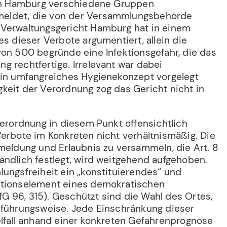
 in Hamburg verschiedene Gruppen
eldet, die von der Versammlungsbehörde
 Verwaltungsgericht Hamburg hat in einem
es dieser Verbote argumentiert, allein die
von 500 begründe eine Infektionsgefahr, die das
g rechtfertige. Irrelevant war dabei
ein umfangreiches Hygienekonzept vorgelegt
keit der Verordnung zog das Gericht nicht in
Verordnung in diesem Punkt offensichtlich
Verbote im Konkreten nicht verhältnismäßig. Die
nmeldung und Erlaubnis zu versammeln, die Art. 8
ändlich festlegt, wird weitgehend aufgehoben.
lungsfreiheit ein „konstituierendes“ und
ktionselement eines demokratischen
 96, 315). Geschützt sind die Wahl des Ortes,
hführungsweise. Jede Einschränkung dieser
elfall anhand einer konkreten Gefahrenprognose