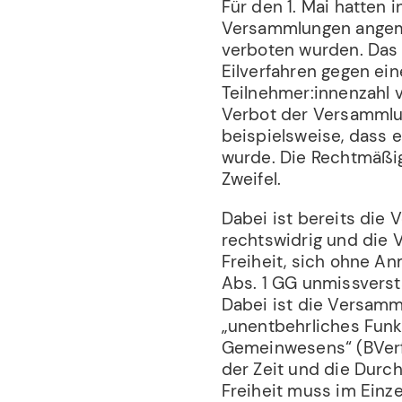
Für den 1. Mai hatten
Versammlungen angem
verboten wurden. Das
Eilverfahren gegen ein
Teilnehmer:innenzahl 
Verbot der Versammlun
beispielsweise, dass 
wurde. Die Rechtmäßig
Zweifel.
Dabei ist bereits die 
rechtswidrig und die 
Freiheit, sich ohne A
Abs. 1 GG unmissverst
Dabei ist die Versamm
„unentbehrliches Fun
Gemeinwesens“ (BVerfG
der Zeit und die Durc
Freiheit muss im Einz