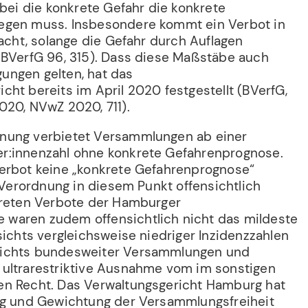
obei die konkrete Gefahr die konkrete
egen muss. Insbesondere kommt ein Verbot in
racht, solange die Gefahr durch Auflagen
 BVerfG 96, 315). Dass diese Maßstäbe auch
ungen gelten, hat das
ht bereits im April 2020 festgestellt (BVerfG,
020, NVwZ 2020, 711).
nung verbietet Versammlungen ab einer
r:innenzahl ohne konkrete Gefahrenprognose.
erbot keine „konkrete Gefahrenprognose“
e Verordnung in diesem Punkt offensichtlich
kreten Verbote der Hamburger
waren zudem offensichtlich nicht das mildeste
sichts vergleichsweise niedriger Inzidenzzahlen
sichts bundesweiter Versammlungen und
ultrarestriktive Ausnahme vom im sonstigen
en Recht. Das Verwaltungsgericht Hamburg hat
ng und Gewichtung der Versammlungsfreiheit