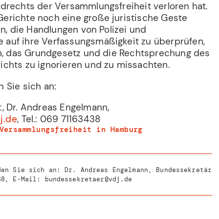
drechts der Versammlungsfreiheit verloren hat.
richte noch eine große juristische Geste
in, die Handlungen von Polizei und
auf ihre Verfassungsmäßigkeit zu überprüfen,
in, das Grundgesetz und die Rechtsprechung des
chts zu ignorieren und zu missachten.
 Sie sich an:
, Dr. Andreas Engelmann,
j.de
, Tel.: 069 71163438
Versammlungsfreiheit in Hamburg
den Sie sich an: Dr. Andreas Engelmann, Bundessekretär
38
, E-Mail:
bundessekretaer@vdj.de