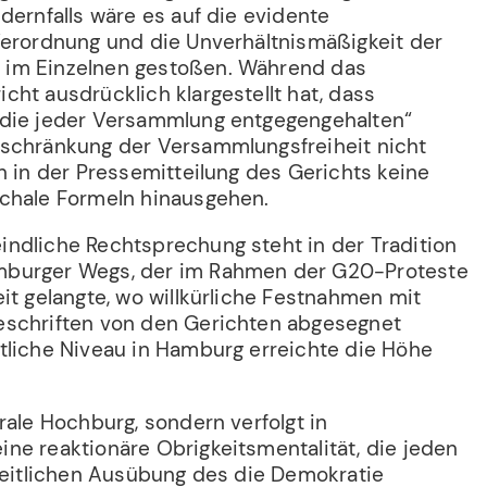
dernfalls wäre es auf die evidente
Verordnung und die Unverhältnismäßigkeit der
im Einzelnen gestoßen. Während das
ht ausdrücklich klargestellt hat, dass
 die jeder Versammlung entgegengehalten“
schränkung der Versammlungsfreiheit nicht
h in der Pressemitteilung des Gerichts keine
chale Formeln hinausgehen.
ndliche Rechtsprechung steht in der Tradition
burger Wegs, der im Rahmen der G20-Proteste
it gelangte, wo willkürliche Festnahmen mit
eschriften von den Gerichten abgesegnet
tliche Niveau in Hamburg erreichte die Höhe
rale Hochburg, sondern verfolgt in
ne reaktionäre Obrigkeitsmentalität, die jeden
iheitlichen Ausübung des die Demokratie