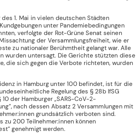
es 1. Mai in vielen deutschen Städten
 Kundgebungen unter Pandemiebedingungen
nten, verfolgte der Rot-Grüne Senat seinen
Missachtung der Versammlungsfreiheit, wie er
te zu nationaler Berühmtheit gelangt war. Alle
n wurden untersagt. Die Gerichte stützten diese
e, die sich gegen die Verbote richteten, wurden
idenz in Hamburg unter 100 befindet, ist für die
bundeseinheitliche Regelung des § 28b IfSG
§ 10 der Hamburger „SARS-CoV-2-
ng“, nach dessen Absatz 2 Versammlungen mit
nehmer:innen grundsätzlich verboten sind.
s zu 200 Teilnehmer:innen können
est“ genehmigt werden.