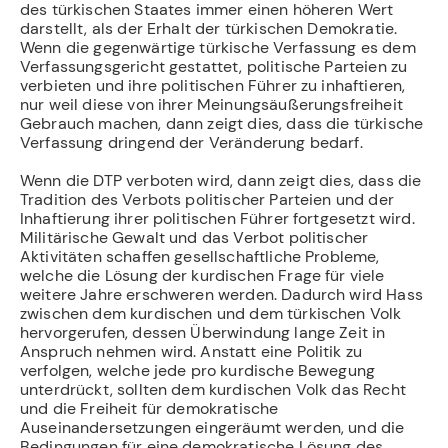
des türkischen Staates immer einen höheren Wert
darstellt, als der Erhalt der türkischen Demokratie.
Wenn die gegenwärtige türkische Verfassung es dem
Verfassungsgericht gestattet, politische Parteien zu
verbieten und ihre politischen Führer zu inhaftieren,
nur weil diese von ihrer Meinungsäußerungsfreiheit
Gebrauch machen, dann zeigt dies, dass die türkische
Verfassung dringend der Veränderung bedarf.
Wenn die DTP verboten wird, dann zeigt dies, dass die
Tradition des Verbots politischer Parteien und der
Inhaftierung ihrer politischen Führer fortgesetzt wird.
Militärische Gewalt und das Verbot politischer
Aktivitäten schaffen gesellschaftliche Probleme,
welche die Lösung der kurdischen Frage für viele
weitere Jahre erschweren werden. Dadurch wird Hass
zwischen dem kurdischen und dem türkischen Volk
hervorgerufen, dessen Überwindung lange Zeit in
Anspruch nehmen wird. Anstatt eine Politik zu
verfolgen, welche jede pro kurdische Bewegung
unterdrückt, sollten dem kurdischen Volk das Recht
und die Freiheit für demokratische
Auseinandersetzungen eingeräumt werden, und die
Bedingungen für eine demokratische Lösung des