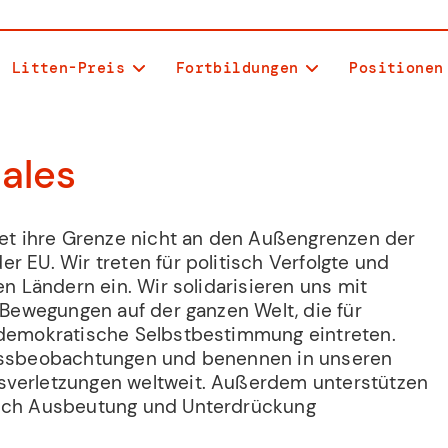
Litten-Preis
Fortbildungen
Positionen
nales
ndet ihre Grenze nicht an den Außengrenzen der
r EU. Wir treten für politisch Verfolgte und
en Ländern ein. Wir solidarisieren uns mit
n Bewegungen auf der ganzen Welt, die für
 demokratische Selbstbestimmung eintreten.
zessbeobachtungen und benennen in unseren
sverletzungen weltweit. Außerdem unterstützen
sich Ausbeutung und Unterdrückung