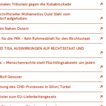
ionalen Tribunals gegen die Kubablockade
Schriftsteller Mohamedou Ould Slahi vom
dorf aufgehoben
d im Nahen Osten!
für die PKK - Kein Ruhmesblatt für den Rechtsstaat
ND TISA, AUSWIRKUNGEN AUF RECHTSSTAAT UND
s – Menschenrechte statt Flüchtlingsabwehr um jeden
Rolf Gössner
ung des CHD-Prozesses in Silivri, Türkei
ister zum EU-Lieferkettengesetz