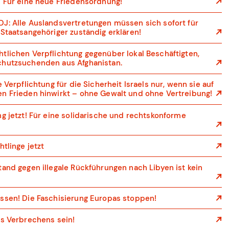
! Für eine neue Friedensordnung!
J: Alle Auslandsvertretungen müssen sich sofort für
 Staatsangehöriger zuständig erklären!
tlichen Verpflichtung gegenüber lokal Beschäftigten,
chutzsuchenden aus Afghanistan.
 Verpflichtung für die Sicherheit Israels nur, wenn sie auf
n Frieden hinwirkt – ohne Gewalt und ohne Vertreibung!
g jetzt! Für eine solidarische und rechtskonforme
htlinge jetzt
tand gegen illegale Rückführungen nach Libyen ist kein
ssen! Die Faschisierung Europas stoppen!
es Verbrechens sein!