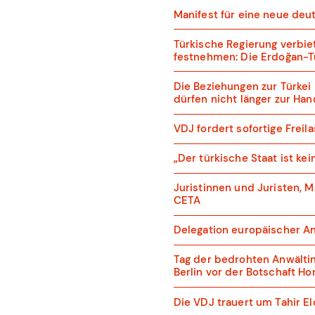
Manifest für eine neue deut
Türkische Regierung verbie
festnehmen: Die Erdoğan-Tü
Die Beziehungen zur Türke
dürfen nicht länger zur H
VDJ fordert sofortige Frei
„Der türkische Staat ist ke
Juristinnen und Juristen,
CETA
Delegation europäischer A
Tag der bedrohten Anwälti
Berlin vor der Botschaft H
Die VDJ trauert um Tahir El