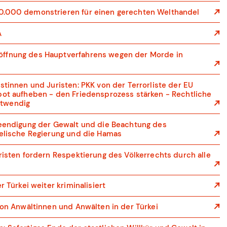
0.000 demonstrieren für einen gerechten Welthandel
A
ffnung des Hauptverfahrens wegen der Morde in
stinnen und Juristen: PKK von der Terrorliste der EU
bot aufheben - den Friedensprozess stärken - Rechtliche
otwendig
Beendigung der Gewalt und die Beachtung des
aelische Regierung und die Hamas
risten fordern Respektierung des Völkerrechts durch alle
r Türkei weiter kriminalisiert
von Anwältinnen und Anwälten in der Türkei