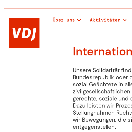
Über uns
Aktivitäten
Internatio
Unsere Solidarität fi
Bundesrepublik oder de
sozial Geächtete in all
zivilgesellschaftliche
gerechte, soziale und
Dazu leisten wir Pro
Stellungnahmen Recht
wir Bewegungen, die 
entgegenstellen.