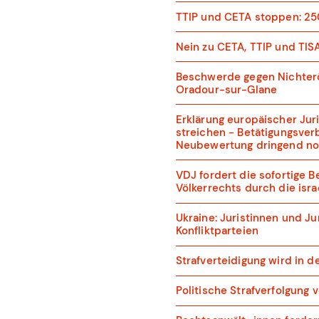
TTIP und CETA stoppen: 25
Nein zu CETA, TTIP und TIS
Beschwerde gegen Nichterö
Oradour-sur-Glane
Erklärung europäischer Juri
streichen - Betätigungsver
Neubewertung dringend n
VDJ fordert die sofortige 
Völkerrechts durch die isr
Ukraine: Juristinnen und Ju
Konfliktparteien
Strafverteidigung wird in de
Politische Strafverfolgung 