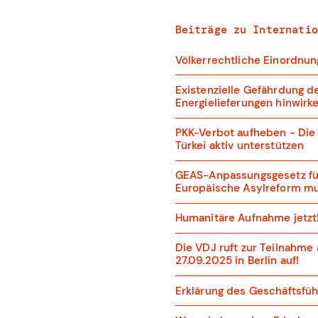
Beiträge zu
Beiträge zu
Internatio
Völkerrechtliche Einordnun
Existenzielle Gefährdung 
Energielieferungen hinwirk
PKK-Verbot aufheben - Die
Türkei aktiv unterstützen
GEAS-Anpassungsgesetz füh
Europäische Asylreform m
Humanitäre Aufnahme jetzt
Die VDJ ruft zur Teilnahm
27.09.2025 in Berlin auf!
Erklärung des Geschäftsfü