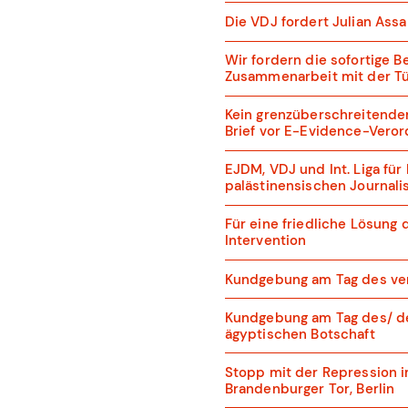
Die VDJ fordert Julian Assa
Wir fordern die sofortige B
Zusammenarbeit mit der Tü
Kein grenzüberschreitender
Brief vor E-Evidence-Vero
EJDM, VDJ und Int. Liga fü
palästinensischen Journali
Für eine friedliche Lösung 
Intervention
Kundgebung am Tag des verf
Kundgebung am Tag des/ der
ägyptischen Botschaft
Stopp mit der Repression im
Brandenburger Tor, Berlin