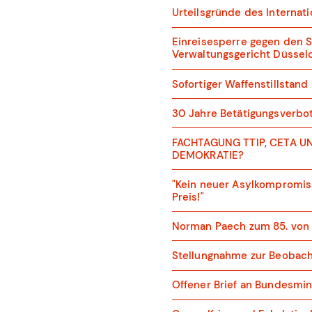
Urteilsgründe des Internat
Einreisesperre gegen den 
Verwaltungsgericht Düssel
Sofortiger Waffenstillstan
30 Jahre Betätigungsverbot 
FACHTAGUNG TTIP, CETA U
DEMOKRATIE?
"Kein neuer Asylkompromis
Preis!"
Norman Paech zum 85. von 
Stellungnahme zur Beobacht
Offener Brief an Bundesmin