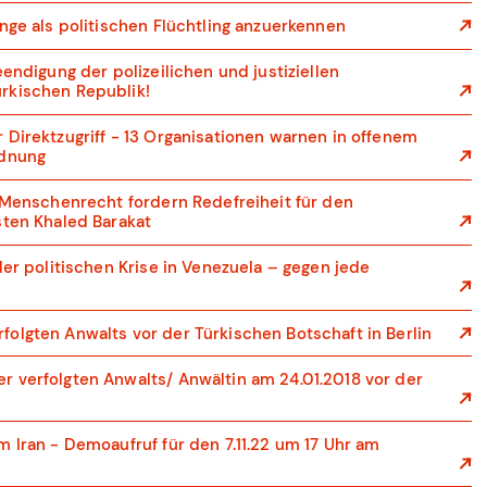
nge als politischen Flüchtling anzuerkennen
eendigung der polizeilichen und justiziellen
rkischen Republik!
 Direktzugriff - 13 Organisationen warnen in offenem
rdnung
r Menschenrecht fordern Redefreiheit für den
sten Khaled Barakat
der politischen Krise in Venezuela – gegen jede
olgten Anwalts vor der Türkischen Botschaft in Berlin
 verfolgten Anwalts/ Anwältin am 24.01.2018 vor der
 Iran - Demoaufruf für den 7.11.22 um 17 Uhr am