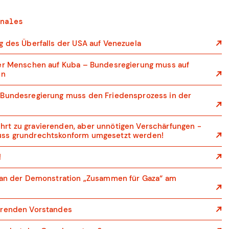
nales
g des Überfalls der USA auf Venezuela
der Menschen auf Kuba – Bundesregierung muss auf
en
 Bundesregierung muss den Friedensprozess in der
rt zu gravierenden, aber unnötigen Verschärfungen -
uss grundrechtskonform umgesetzt werden!
!
e an der Demonstration „Zusammen für Gaza“ am
hrenden Vorstandes