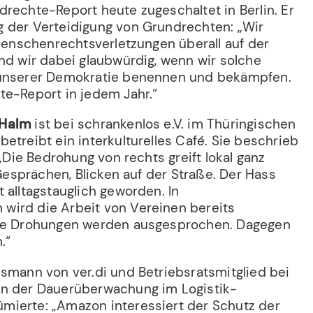
rechte-Report heute zugeschaltet in Berlin. Er
 der Verteidigung von Grundrechten: „Wir
 Menschenrechtsverletzungen überall auf der
nd wir dabei glaubwürdig, wenn wir solche
 unserer Demokratie benennen und bekämpfen.
te-Report in jedem Jahr.“
-Halm
ist bei schrankenlos e.V. im Thüringischen
etreibt ein interkulturelles Café. Sie beschrieb
 „Die Bedrohung von rechts greift lokal ganz
n Gesprächen, Blicken auf der Straße. Der Hass
 alltagstauglich geworden. In
wird die Arbeit von Vereinen bereits
ene Drohungen werden ausgesprochen. Dagegen
.“
nsmann von ver.di und Betriebsratsmitglied bei
on der Dauerüberwachung im Logistik-
ierte: „Amazon interessiert der Schutz der