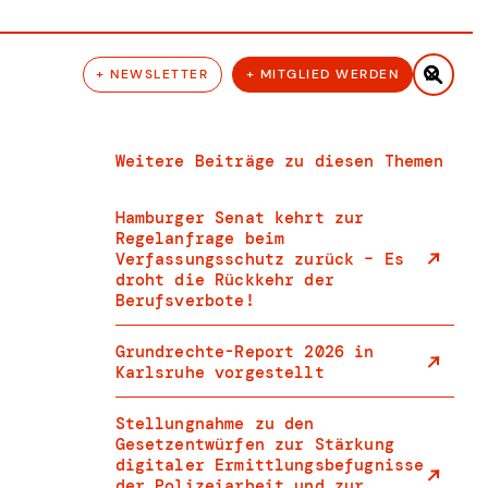

+ NEWSLETTER
+ MITGLIED WERDEN
Weitere Beiträge zu diesen Themen
Hamburger Senat kehrt zur
Regelanfrage beim
Verfassungsschutz zurück – Es
droht die Rückkehr der
Berufsverbote!
Grundrechte-Report 2026 in
Karlsruhe vorgestellt
Stellungnahme zu den
Gesetzentwürfen zur Stärkung
digitaler Ermittlungsbefugnisse
der Polizeiarbeit und zur