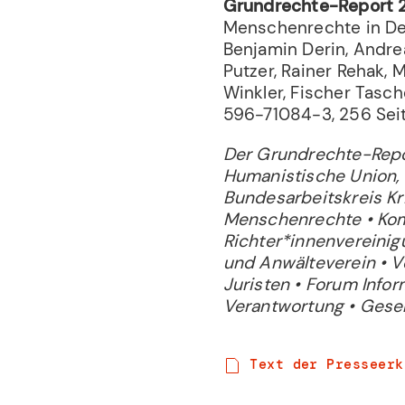
Grundrechte-Report
Menschenrechte in De
Benjamin Derin, Andre
Putzer, Rainer Rehak, 
Winkler, Fischer Tasc
596-71084-3, 256 Seit
Der Grundrechte-Repo
Humanistische Union, 
Bundesarbeitskreis Kri
Menschenrechte • Kom
Richter*innenvereinig
und Anwälteverein • V
Juristen • Forum Infor
Verantwortung • Gesell
Text der Presseerk