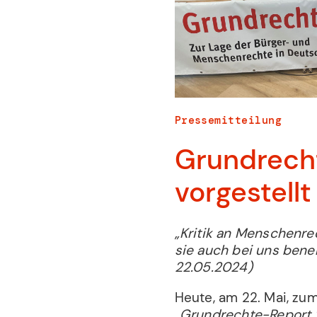
Pressemitteilung
Grundrech
vorgestellt
„Kritik an Menschenre
sie auch bei uns ben
22.05.2024)
Heute, am 22. Mai, zu
„Grundrechte-Report 