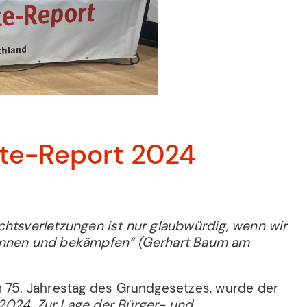
te-Report 2024
chtsverletzungen ist nur glaubwürdig, wenn wir
ennen und bekämpfen“ (Gerhart Baum am
m 75. Jahrestag des Grundgesetzes, wurde der
2024. Zur Lage der Bürger- und