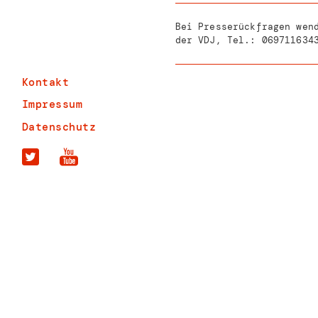
Bei Presserückfragen wen
der VDJ, Tel.:
069711634
Kontakt
Impressum
Datenschutz
Vereinigung Demokrat