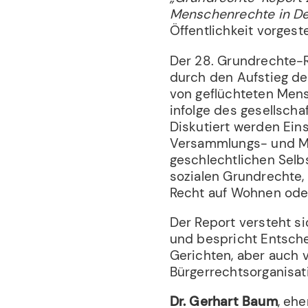
Menschenrechte in De
Öffentlichkeit vorgestel
Der 28. Grundrechte-
durch den Aufstieg de
von geflüchteten Men
infolge des gesellsch
Diskutiert werden Ein
Versammlungs- und Me
geschlechtlichen Sel
sozialen Grundrechte
Recht auf Wohnen ode
Der Report versteht si
und bespricht Entsch
Gerichten, aber auch 
Bürgerrechtsorganisa
Dr. Gerhart Baum
, eh