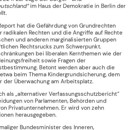
utschland“
im Haus der Demokratie in Berlin der
lt.
Report hat die Gefährdung von Grundrechten
r radikalen Rechten und die Angriffe auf Rechte
schen und anderen marginalisierten Gruppen
aftlichen Rechtsrucks zum Schwerpunkt.
schränkungen bei liberalen Kernthemen wie der
inungsfreiheit sowie Fragen der
bstbestimmung. Betont werden aber auch die
, etwa beim Thema Kindergrundsicherung, dem
r der Überwachung am Arbeitsplatz.
ch als „alternativer Verfassungsschutzbericht“
eidungen von Parlamenten, Behörden und
von Privatunternehmen. Er wird von zehn
tionen herausgegeben.
emaliger Bundesminister des Inneren,