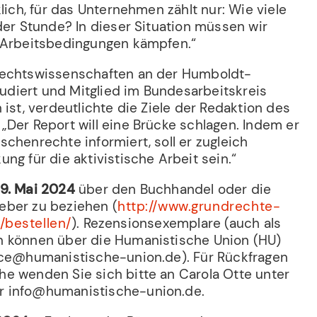
klich, für das Unternehmen zählt nur: Wie viele
der Stunde? In dieser Situation müssen wir
 Arbeitsbedingungen kämpfen.“
echtswissenschaften an der Humboldt-
studiert und Mitglied im Bundesarbeitskreis
 ist, verdeutlichte die Ziele der Redaktion des
„Der Report will eine Brücke schlagen. Indem er
chenrechte informiert, soll er zugleich
ng für die aktivistische Arbeit sein.“
9. Mai 2024
über den Buchhandel oder die
eber zu beziehen (
http://www.grundrechte-
/bestellen/
). Rezensionsexemplare (auch als
n können über die Humanistische Union (HU)
ice@humanistische-union.de). Für Rückfragen
e wenden Sie sich bitte an Carola Otte unter
 info@humanistische-union.de.