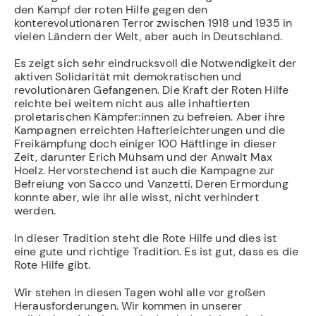
den Kampf der roten Hilfe gegen den
konterevolutionären Terror zwischen 1918 und 1935 in
vielen Ländern der Welt, aber auch in Deutschland.
Es zeigt sich sehr eindrucksvoll die Notwendigkeit der
aktiven Solidarität mit demokratischen und
revolutionären Gefangenen. Die Kraft der Roten Hilfe
reichte bei weitem nicht aus alle inhaftierten
proletarischen Kämpfer:innen zu befreien. Aber ihre
Kampagnen erreichten Hafterleichterungen und die
Freikämpfung doch einiger 100 Häftlinge in dieser
Zeit, darunter Erich Mühsam und der Anwalt Max
Hoelz. Hervorstechend ist auch die Kampagne zur
Befreiung von Sacco und Vanzetti. Deren Ermordung
konnte aber, wie ihr alle wisst, nicht verhindert
werden.
In dieser Tradition steht die Rote Hilfe und dies ist
eine gute und richtige Tradition. Es ist gut, dass es die
Rote Hilfe gibt.
Wir stehen in diesen Tagen wohl alle vor großen
Herausforderungen. Wir kommen in unserer