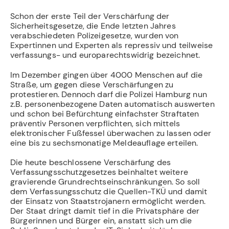
Schon der erste Teil der Verschärfung der
Sicherheitsgesetze, die Ende letzten Jahres
verabschiedeten Polizeigesetze, wurden von
Expertinnen und Experten als repressiv und teilweise
verfassungs- und europarechtswidrig bezeichnet.
Im Dezember gingen über 4000 Menschen auf die
Straße, um gegen diese Verschärfungen zu
protestieren. Dennoch darf die Polizei Hamburg nun
z.B. personenbezogene Daten automatisch auswerten
und schon bei Befürchtung einfachster Straftaten
präventiv Personen verpflichten, sich mittels
elektronischer Fußfessel überwachen zu lassen oder
eine bis zu sechsmonatige Meldeauflage erteilen.
Die heute beschlossene Verschärfung des
Verfassungsschutzgesetzes beinhaltet weitere
gravierende Grundrechtseinschränkungen. So soll
dem Verfassungsschutz die Quellen-TKÜ und damit
der Einsatz von Staatstrojanern ermöglicht werden.
Der Staat dringt damit tief in die Privatsphäre der
Bürgerinnen und Bürger ein, anstatt sich um die