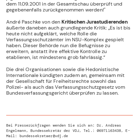
dem 11.09.2001 in der Gesamtschau überprüft und
gegebenenfalls zurückgenommen werden!"
André Paschke von den
Kritischen Jurastudierenden
äußerte daneben auch grundlegende Kritik: „Es ist bis
heute nicht aufgeklärt, welche Rolle die
Verfassungsschutzämter im NSU-Komplex gespielt
haben. Dieser Behörde nun die Befugnisse zu
erweitern, anstatt ihre effektive Kontrolle zu
etablieren, ist mindestens grob fahrlässig.“
Die drei Organisationen sowie die Hedonistische
Internationale kündigten zudem an, gemeinsam mit
der Gesellschaft für Freiheitsrechte sowohl das
Polizei- als auch das Verfassungsschutzgesetz vom
Bundesverfassungsgericht überprüfen zu lassen.
Bei Presserückfragen wenden Sie sich an: Dr. Andreas
Engelmann, Bundessekretär der VDJ, Tel.:
06971163438
, E-
Mail:
bundessekretaer@vdj.de