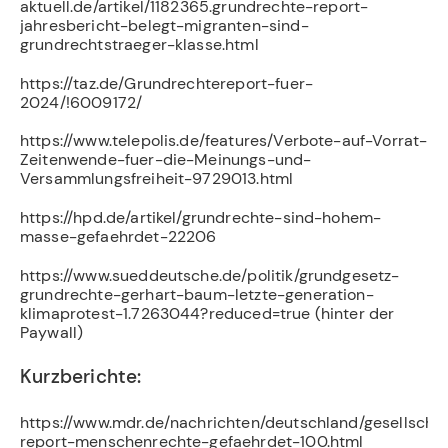
aktuell.de/artikel/1182365.grundrechte-report-
jahresbericht-belegt-migranten-sind-
grundrechtstraeger-klasse.html
https://taz.de/Grundrechtereport-fuer-
2024/!6009172/
https://www.telepolis.de/features/Verbote-auf-Vorrat-
Zeitenwende-fuer-die-Meinungs-und-
Versammlungsfreiheit-9729013.html
https://hpd.de/artikel/grundrechte-sind-hohem-
masse-gefaehrdet-22206
https://www.sueddeutsche.de/politik/grundgesetz-
grundrechte-gerhart-baum-letzte-generation-
klimaprotest-1.7263044?reduced=true (hinter der
Paywall)
Kurzberichte:
https://www.mdr.de/nachrichten/deutschland/gesellscha
report-menschenrechte-gefaehrdet-100.html