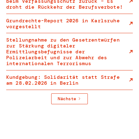
beim Verfassungsschutz zurück – Es
droht die Rückkehr der Berufsverbote!
Grundrechte-Report 2026 in Karlsruhe
vorgestellt
Stellungnahme zu den Gesetzentwürfen
zur Stärkung digitaler
Ermittlungsbefugnisse der
Polizeiarbeit und zur Abwehr des
internationalen Terrorismus
Kundgebung: Solidarität statt Strafe
am 28.02.2026 in Berlin
Nächste