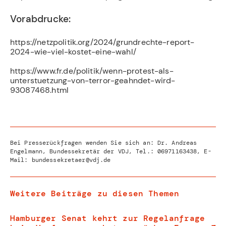
Vorabdrucke:
https://netzpolitik.org/2024/grundrechte-report-
2024-wie-viel-kostet-eine-wahl/
https://www.fr.de/politik/wenn-protest-als-
unterstuetzung-von-terror-geahndet-wird-
93087468.html
Bei Presserückfragen wenden Sie sich an: Dr. Andreas
Engelmann, Bundessekretär der VDJ, Tel.:
06971163438
, E-
Mail:
bundessekretaer@vdj.de
Weitere Beiträge zu diesen Themen
Hamburger Senat kehrt zur Regelanfrage