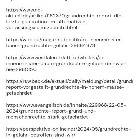
https://www.nd-
aktuell.de/artikel/1182370.grundrechte-report-die-
letzte-generation-im-alternativen-
verfassungsschutzbericht.html
https://web.de/magazine/politik/ex-innenminister-
baum-grundrechte-gefahr-39684978
https://www.westfalen-blatt.de/wb-kna/ex-
innenminister-baum-grundrechte-gefaehrdet-wie-
nie-2980150
https://rsw.beck.de/aktuell/daily/meldung/detail/grundre
report-vorgestellt-grundrechte-in-hohem-masse-
gefaehrdet
https://www.evangelisch.de/inhalte/229968/22-05-
2024/grundrechte-report-grund-und-
menschenrechte-stark-gefaehrdet
https://perspektive-online.net/2024/05/grundrechte-
in-gefahr-betroffen-sind-wir/