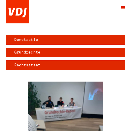
Demokratie
Grundrechte
Rechtsstaat