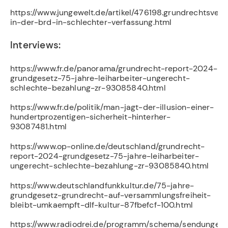
https://www.jungewelt.de/artikel/476198.grundrechtsverl
in-der-brd-in-schlechter-verfassung.html
Interviews:
https://www.fr.de/panorama/grundrecht-report-2024-
grundgesetz-75-jahre-leiharbeiter-ungerecht-
schlechte-bezahlung-zr-93085840.html
https://www.fr.de/politik/man-jagt-der-illusion-einer-
hundertprozentigen-sicherheit-hinterher-
93087481.html
https://www.op-online.de/deutschland/grundrecht-
report-2024-grundgesetz-75-jahre-leiharbeiter-
ungerecht-schlechte-bezahlung-zr-93085840.html
https://www.deutschlandfunkkultur.de/75-jahre-
grundgesetz-grundrecht-auf-versammlungsfreiheit-
bleibt-umkaempft-dlf-kultur-87fbefcf-100.html
https://www.radiodrei.de/programm/schema/sendungen