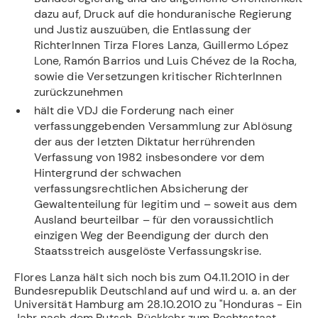
dazu auf, Druck auf die honduranische Regierung
und Justiz auszuüben, die Entlassung der
RichterInnen Tirza Flores Lanza, Guillermo López
Lone, Ramón Barrios und Luis Chévez de la Rocha,
sowie die Versetzungen kritischer RichterInnen
zurückzunehmen
hält die VDJ die Forderung nach einer
verfassunggebenden Versammlung zur Ablösung
der aus der letzten Diktatur herrührenden
Verfassung von 1982 insbesondere vor dem
Hintergrund der schwachen
verfassungsrechtlichen Absicherung der
Gewaltenteilung für legitim und – soweit aus dem
Ausland beurteilbar – für den voraussichtlich
einzigen Weg der Beendigung der durch den
Staatsstreich ausgelöste Verfassungskrise.
Flores Lanza hält sich noch bis zum 04.11.2010 in der
Bundesrepublik Deutschland auf und wird u. a. an der
Universität Hamburg am 28.10.2010 zu "Honduras - Ein
Jahr nach dem Putsch, Rückkehr zum Rechtsstaat