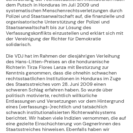
dem Putsch in Honduras im Juli 2009 und
systematischen Menschenrechtsverletzungen durch
Polizei und Staatsanwaltschaft auf, die finanzielle und
organisatorische Unterstützung der Polizei und
Staatsanwaltschaft bis zur Lösung des
Verfassungskonflikts einzustellen und erklärt sich mit
der Vereinigung der Richter für Demokratie
solidarisch.
Die VDJ hat im Rahmen der diesjährigen Verleihung
des Hans-Litten-Preises an die honduranische
Richterin Tirza Flores Lanza mit Bestürzung zur
Kenntnis genommen, dass die ohnehin schwachen
rechtsstaatlichen Institutionen in Honduras im Zuge
des Staatsstreiches vom 28. Juni 2009 einen
schweren Schlag erfahren haben. So wurde über
politisch motivierte, rechtlich willkürliche
Entlassungen und Versetzungen vor dem Hintergrund
eines (verfassungs-)rechtlich und tatsächlich
schwach institutionalisierten Richterwahlsystems
berichtet. Wir haben viele Indizien vernommen, die auf
eine gezielte Einschüchterung von GegnerInnen des
Staatsstreiches hinweisen. Ebenfalls haben wir