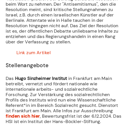
beim Wort zu nehmen. Der "Antisemitismus", den die
Resolution meint, sind kritische Stellungnahmen zu
Israel, z.B. durch einen israelischen Künstler auf der
Berlinale. Attentate wie in Halle tauchen in der
Resolution hingegen nicht auf. Das Ziel der Resolution
ist es, der öffentlichen Debatte unliebsame Inhalte zu
entziehen und das Regierungshandeln in einen Rang
über der Verfassung zu stellen.
­
Link zum Artikel
­ ­
Stellenangebote
Das
Hugo Sinzheimer Institut
in Frankfurt am Main
betreibt, vernetzt und fördert nationale wie
internationale arbeits- und sozialrechtliche
Forschung. Zur Verstärkung des sozialrechtlichen
Profils des Instituts wird nun eine Wissenschaftliche
Referent*in im Bereich Sozialrecht gesucht. Dienstort
ist Frankfurt am Main. Alle Infos zur Ausschreibung
finden sich hier
, Bewertungsfrist ist der 6.12.2024. Das
HSI ist ein Institut der Hans-Böckler-Stiftung.