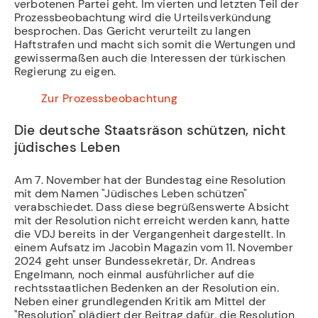
verbotenen Partei geht. Im vierten und letzten Teil der
Prozessbeobachtung wird die Urteilsverkündung
besprochen. Das Gericht verurteilt zu langen
Haftstrafen und macht sich somit die Wertungen und
gewissermaßen auch die Interessen der türkischen
Regierung zu eigen.
­
Zur Prozessbeobachtung
­ ­
Die deutsche Staatsräson schützen, nicht
jüdisches Leben
Am 7. November hat der Bundestag eine Resolution
mit dem Namen "Jüdisches Leben schützen"
verabschiedet. Dass diese begrüßenswerte Absicht
mit der Resolution nicht erreicht werden kann, hatte
die VDJ bereits in der Vergangenheit dargestellt. In
einem Aufsatz im Jacobin Magazin vom 11. November
2024 geht unser Bundessekretär, Dr. Andreas
Engelmann, noch einmal ausführlicher auf die
rechtsstaatlichen Bedenken an der Resolution ein.
Neben einer grundlegenden Kritik am Mittel der
"Resolution" plädiert der Beitrag dafür, die Resolution