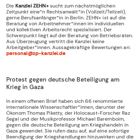
Die
Kanzlei ZEHN+
sucht zum nächstmöglichen
Zeitpunkt eine*n Rechtsanwält*in (Vollzeit/Teilzeit),
gerne Berufsanfänger*in in Berlin. ZEHN+ ist auf die
Beratung von Arbeitnehmer*innen im individuellen
und kollektiven Arbeitsrecht spezialisiert. Der
Schwerpunkt liegt auf der Beratung von Betriebsräten.
Aus Überzeugung vertritt die Kanzlei keine
Arbeitgeber*innen. Aussagekräftige Bewertungen an:
personal@zp-kanzlei.de
­
Protest gegen deutsche Beteiligung am
Krieg in Gaza
In einem offenen Brief haben sich 66 renommierte
internationale Wissenschaftler*innen, darunter der
Ökonom Thomas Piketty, der Holocaust-Forscher Raz
Segal und der Musikprofessor Michael Baremboim,
gegen die deutsche Beteiligung am Kriegshandeln in
Gaza gewendet. Sie rufen dazu auf, auf eine sofortige
Beendigung der Kriegshandlungen hinzuwirken und die