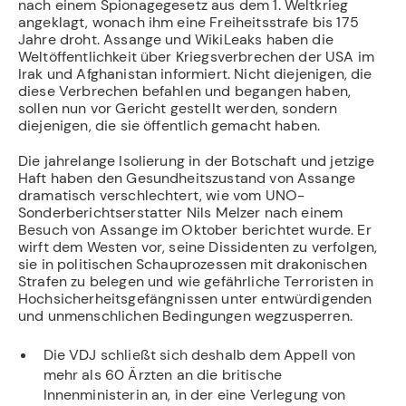
nach einem Spionagegesetz aus dem 1. Weltkrieg
angeklagt, wonach ihm eine Freiheitsstrafe bis 175
Jahre droht. Assange und WikiLeaks haben die
Weltöffentlichkeit über Kriegsverbrechen der USA im
Irak und Afghanistan informiert. Nicht diejenigen, die
diese Verbrechen befahlen und begangen haben,
sollen nun vor Gericht gestellt werden, sondern
diejenigen, die sie öffentlich gemacht haben.
Die jahrelange Isolierung in der Botschaft und jetzige
Haft haben den Gesundheitszustand von Assange
dramatisch verschlechtert, wie vom UNO-
Sonderberichtserstatter Nils Melzer nach einem
Besuch von Assange im Oktober berichtet wurde. Er
wirft dem Westen vor, seine Dissidenten zu verfolgen,
sie in politischen Schauprozessen mit drakonischen
Strafen zu belegen und wie gefährliche Terroristen in
Hochsicherheitsgefängnissen unter entwürdigenden
und unmenschlichen Bedingungen wegzusperren.
Die VDJ schließt sich deshalb dem Appell von
mehr als 60 Ärzten an die britische
Innenministerin an, in der eine Verlegung von