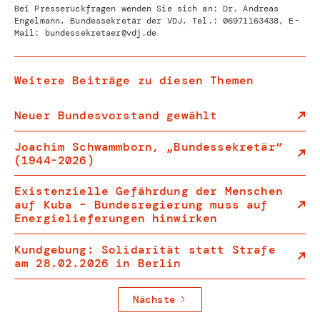
Bei Presserückfragen wenden Sie sich an: Dr. Andreas
Engelmann, Bundessekretär der VDJ, Tel.:
06971163438
, E-
Mail:
bundessekretaer@vdj.de
Weitere Beiträge zu diesen Themen
Neuer Bundesvorstand gewählt
Joachim Schwammborn, „Bundessekretär“
(1944-2026)
Existenzielle Gefährdung der Menschen
auf Kuba – Bundesregierung muss auf
Energielieferungen hinwirken
Kundgebung: Solidarität statt Strafe
am 28.02.2026 in Berlin
Nächste