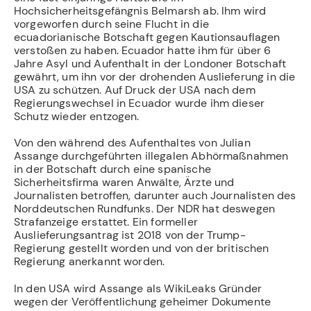
Hochsicherheitsgefängnis Belmarsh ab. Ihm wird
vorgeworfen durch seine Flucht in die
ecuadorianische Botschaft gegen Kautionsauflagen
verstoßen zu haben. Ecuador hatte ihm für über 6
Jahre Asyl und Aufenthalt in der Londoner Botschaft
gewährt, um ihn vor der drohenden Auslieferung in die
USA zu schützen. Auf Druck der USA nach dem
Regierungswechsel in Ecuador wurde ihm dieser
Schutz wieder entzogen.
Von den während des Aufenthaltes von Julian
Assange durchgeführten illegalen Abhörmaßnahmen
in der Botschaft durch eine spanische
Sicherheitsfirma waren Anwälte, Ärzte und
Journalisten betroffen, darunter auch Journalisten des
Norddeutschen Rundfunks. Der NDR hat deswegen
Strafanzeige erstattet. Ein formeller
Auslieferungsantrag ist 2018 von der Trump-
Regierung gestellt worden und von der britischen
Regierung anerkannt worden.
In den USA wird Assange als WikiLeaks Gründer
wegen der Veröffentlichung geheimer Dokumente