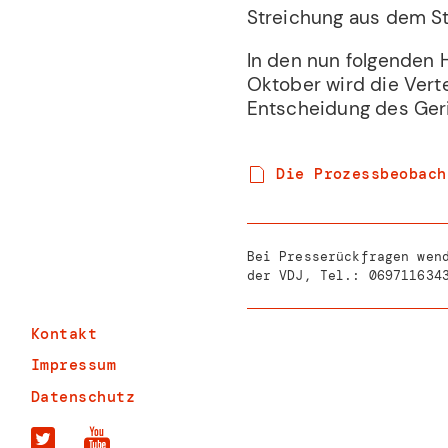
Streichung aus dem St
In den nun folgenden 
Oktober wird die Vert
Entscheidung des Ger
Die Prozessbeobach
Bei Presserückfragen wen
der VDJ, Tel.:
069711634
Kontakt
Impressum
Datenschutz