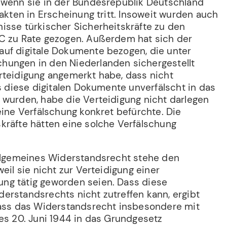
 wenn sie in der Bundesrepublik Deutschland
rakten in Erscheinung tritt. Insoweit wurden auch
isse türkischer Sicherheitskräfte zu den
C zu Rate gezogen. Außerdem hat sich der
uf digitale Dokumente bezogen, die unter
hungen in den Niederlanden sichergestellt
rteidigung angemerkt habe, dass nicht
ss diese digitalen Dokumente unverfälscht in das
 wurden, habe die Verteidigung nicht darlegen
eine Verfälschung konkret befürchte. Die
kräfte hätten eine solche Verfälschung
allgemeines Widerstandsrecht stehe den
eil sie nicht zur Verteidigung einer
ng tätig geworden seien. Dass diese
erstandsrechts nicht zutreffen kann, ergibt
dass das Widerstandsrecht insbesondere mit
des 20. Juni 1944 in das Grundgesetz