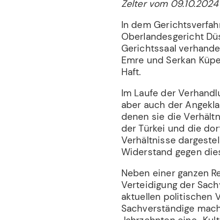
Zelter vom 09.10.2024
In dem Gerichtsverfah
Oberlandesgericht Dü
Gerichtssaal verhandel
Emre und Serkan Küpel
Haft.
Im Laufe der Verhand
aber auch der Angeklag
denen sie die Verhält
der Türkei und die do
Verhältnisse dargeste
Widerstand gegen dies
Neben einer ganzen Re
Verteidigung der Sach
aktuellen politischen 
Sachverständige machte