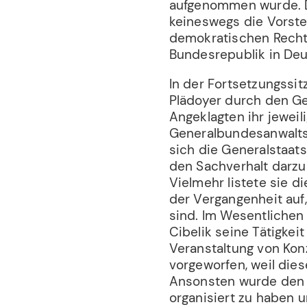
aufgenommen wurde. De
keineswegs die Vorste
demokratischen Recht
Bundesrepublik in Deu
In der Fortsetzungssi
Plädoyer durch den G
Angeklagten ihr jeweil
Generalbundesanwaltsc
sich die Generalstaats
den Sachverhalt darzus
Vielmehr listete sie d
der Vergangenheit au
sind. Im Wesentliche
Cibelik seine Tätigkei
Veranstaltung von Kon
vorgeworfen, weil die
Ansonsten wurde den
organisiert zu haben 