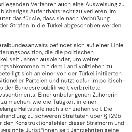
orliegenden Verfahren auch eine Ausweisung zu
 bisheriges Aufenthaltsrecht zu verlieren. Im
utet das für sie, dass sie nach Verbüßung
 der Strafen in die Türkei abgeschoben werden
ralbundesanwalts befindet sich auf einer Linie
erungsposition, die die politischen
rkei seit Jahren ausblendet, um weiter
lingsabkommen mit dem Land vollziehen zu
teiligt sich an einer von der Türkei initiierten
itioneller Parteien und nutzt dafür im politisch-
eb der Bundesrepublik weit verbreitete
essentiments. Einer unbefangenen Zuhörerin
u machen, wie die Tätigkeit in einer
lange Haftstrafe nach sich ziehen soll. Die
shandlung zu schweren Straftaten über § 129b
r den Konstruktionsfehler dieser Strafnorm und
 gesinnte Jurist*innen seit Jahrzehnten seine