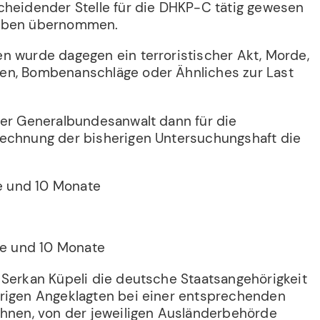
cheidender Stelle für die DHKP-C tätig gewesen
gaben übernommen.
n wurde dagegen ein terroristischer Akt, Morde,
en, Bombenanschläge oder Ähnliches zur Last
der Generalbundesanwalt dann für die
echnung der bisherigen Untersuchungshaft die
re und 10 Monate
hre und 10 Monate
 Serkan Küpeli die deutsche Staatsangehörigkeit
rigen Angeklagten bei einer entsprechenden
chnen, von der jeweiligen Ausländerbehörde