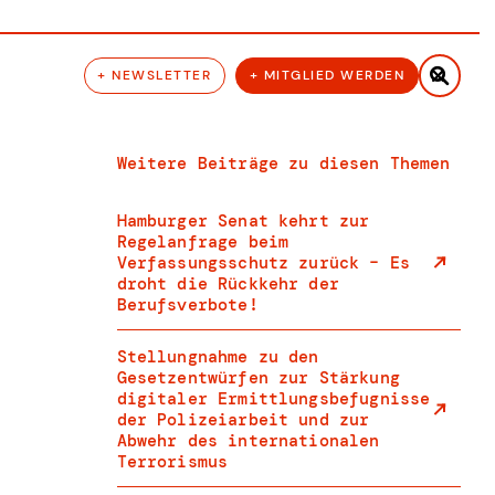

+ NEWSLETTER
+ MITGLIED WERDEN
Weitere Beiträge zu diesen Themen
Hamburger Senat kehrt zur
Regelanfrage beim
Verfassungsschutz zurück – Es
droht die Rückkehr der
Berufsverbote!
Stellungnahme zu den
Gesetzentwürfen zur Stärkung
digitaler Ermittlungsbefugnisse
der Polizeiarbeit und zur
Abwehr des internationalen
Terrorismus