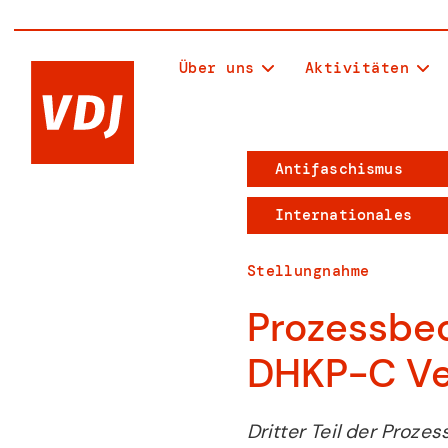
Über uns
Aktivitäten
Antifaschismus
Internationales
Stellungnahme
Prozessbe
DHKP-C Ver
Dritter Teil der Proz