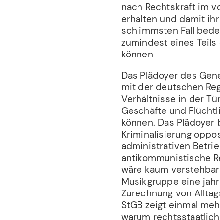
nach Rechtskraft im v
erhalten und damit ihr
schlimmsten Fall bede
zumindest eines Teils
können
Das Plädoyer des Gene
mit der deutschen Regi
Verhältnisse in der Tü
Geschäfte und Flücht
können. Das Plädoyer be
Kriminalisierung oppos
administrativen Betri
antikommunistische R
wäre kaum verstehbar z
Musikgruppe eine jahre
Zurechnung von Alltag
StGB zeigt einmal meh
warum rechtsstaatlich