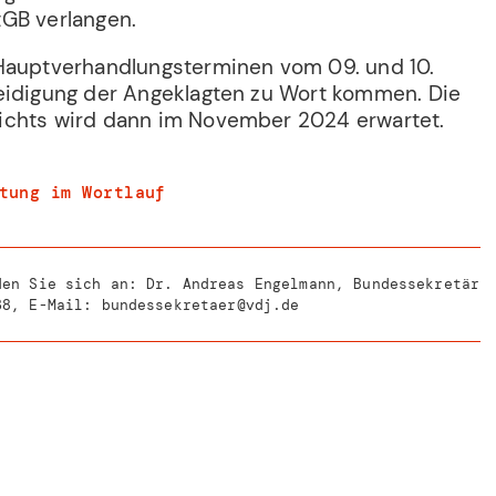
GB verlangen.
Hauptverhandlungsterminen vom 09. und 10.
eidigung der Angeklagten zu Wort kommen. Die
ichts wird dann im November 2024 erwartet.
tung im Wortlauf
den Sie sich an: Dr. Andreas Engelmann, Bundessekretär
38
, E-Mail:
bundessekretaer@vdj.de