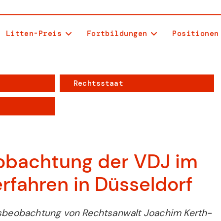
Litten-Preis
Fortbildungen
Positionen
Rechtsstaat
obachtung der VDJ im
fahren in Düsseldorf
essbeobachtung von Rechtsanwalt Joachim Kerth-