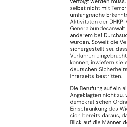
verfolgt werden muss,
selbst nicht mit Terro
umfangreiche Erkenntn
Aktivitäten der DHKP-
Generalbundesanwalt a
anderem bei Durchsuc
wurden. Soweit die Ve
sichergestellt sei, da
Verfahren eingebracht
können, inwiefern sie 
deutschen Sicherheits
ihrerseits bestritten.
Die Berufung auf ein 
Angeklagten nicht zu, w
demokratischen Ordnu
Einschränkung des Wid
sich bereits daraus, 
Blick auf die Männer 