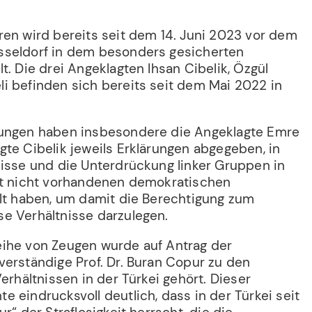
ren wird bereits seit dem 14. Juni 2023 vor dem
sseldorf in dem besonders gesicherten
t. Die drei Angeklagten Ihsan Cibelik, Özgül
i befinden sich bereits seit dem Mai 2022 in
lungen haben insbesondere die Angeklagte Emre
te Cibelik jeweils Erklärungen abgegeben, in
nisse und die Unterdrückung linker Gruppen in
rt nicht vorhandenen demokratischen
llt haben, um damit die Berechtigung zum
e Verhältnisse darzulegen.
ihe von Zeugen wurde auf Antrag der
verständige Prof. Dr. Buran Copur zu den
Verhältnissen in der Türkei gehört. Dieser
 eindrucksvoll deutlich, dass in der Türkei seit