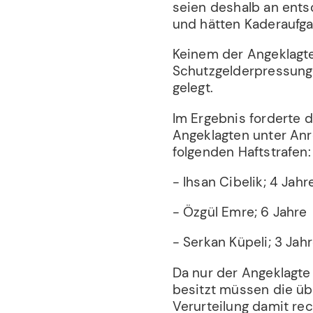
seien deshalb an ents
und hätten Kaderauf
Keinem der Angeklagte
Schutzgelderpressung
gelegt.
Im Ergebnis forderte 
Angeklagten unter Anr
folgenden Haftstrafen:
- Ihsan Cibelik; 4 Jah
- Özgül Emre; 6 Jahre
- Serkan Küpeli; 3 Ja
Da nur der Angeklagte
besitzt müssen die üb
Verurteilung damit re