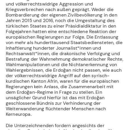
und völkerrechtswidrige Aggression und
Kriegsverbrechen nach außen geprägt. Weder die
Bombardierung der eigenen Zivilbevölkerung in den
Jahren 2015 und 2016, noch die Umgestaltung des
türkischen Staates zu einer Präsidialdiktatur in den
Folgejahren hatten eine entschiedene Reaktion der
europäischen Regierungen zur Folge. Die Entlassung
von mehr als hunderttausend Staatsbediensteten, die
Inhaftierung hunderter Journalist*innen und
Rechtsanwält*innen, die drakonische Verfolgung und
Bestrafung der Wahrnehmung demokratischer Rechte,
Wahlmanipulationen und die Nichtanerkennung von
Wahlergebnissen, die Erdoğan nicht passen, wie auch
der völkerrechtswidrige Angriff auf den syrisch-
kurdischen Kanton Afrin, waren für die europäischen
Regierungen kein Anlass, die Zusammenarbeit mit
dem Erdoğan-Regime in Frage zu stellen. Ein
unsäglicher Grund hierfür ist das mit Erdoğan
geschlossene Bündnis zur Verhinderung der
Weiterwanderung flüchtender Menschen nach
Kerneuropa.
Die Unterzeichnenden fordern angesichts der