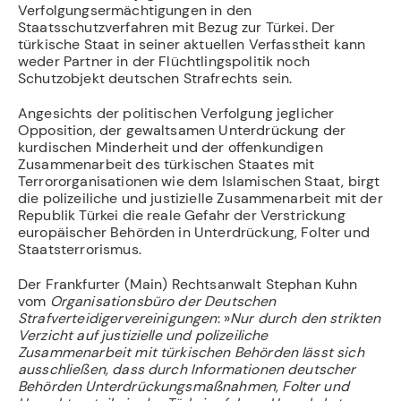
Verfolgungsermächtigungen in den
Staatsschutzverfahren mit Bezug zur Türkei. Der
türkische Staat in seiner aktuellen Verfasstheit kann
weder Partner in der Flüchtlingspolitik noch
Schutzobjekt deutschen Strafrechts sein.
Angesichts der politischen Verfolgung jeglicher
Opposition, der gewaltsamen Unterdrückung der
kurdischen Minderheit und der offenkundigen
Zusammenarbeit des türkischen Staates mit
Terrororganisationen wie dem Islamischen Staat, birgt
die polizeiliche und justizielle Zusammenarbeit mit der
Republik Türkei die reale Gefahr der Verstrickung
europäischer Behörden in Unterdrückung, Folter und
Staatsterrorismus.
Der Frankfurter (Main) Rechtsanwalt Stephan Kuhn
vom
Organisationsbüro der Deutschen
Strafverteidigervereinigungen
: »
Nur durch den strikten
Verzicht auf justizielle und polizeiliche
Zusammenarbeit mit türkischen Behörden lässt sich
ausschließen, dass durch Informationen deutscher
Behörden Unterdrückungsmaßnahmen, Folter und