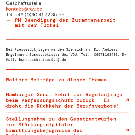
Geschäftsstelle
kontakt@rav.de
Tel. +49 (0)30 41 72 35 55
PM Beendigung der Zusammenarbeit
mit der Türkei
Bei Presserückfragen wenden Sie sich an: Dr. Andreas
Engelmann, Bundessekretär der VDJ, Tel.:
06971163438
, E-
Mail:
bundessekretaer@vdj.de
Weitere Beiträge zu diesen Themen
Hamburger Senat kehrt zur Regelanfrage
beim Verfassungsschutz zurück – Es
droht die Rückkehr der Berufsverbote!
Stellungnahme zu den Gesetzentwürfen
zur Stärkung digitaler
Ermittlungsbefugnisse der