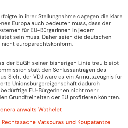
folgte in ihrer Stellungnahme dagegen die klare
fe-nes Europa auch bedeuten muss, dass der
ystemen für EU-BürgerInnen in jedem
eistet sein muss. Daher seien die deutschen
 nicht europarechtskonform.
ass der EuGH seiner bisherigen Linie treu bleibt
mmission statt den Schlussanträgen des
Aus Sicht der VDJ wäre es ein Armutszeugnis für
ierte Unionsbürgereigenschaft dadurch
s bedürftige EU-BürgerInnen nicht mehr
en Grundfreiheiten der EU profitieren könnten.
eneralanwalts Wathelet
r Rechtssache Vatsouras und Koupatantze