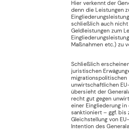
Hier verkennt der Gen
denn die Leistungen 
Eingliederungsleistun
schließlich auch nich
Geldleistungen zum Le
Eingliederungsleistung
Maßnahmen etc.) zu v
Schließlich erscheine
juristischen Erwägung
migrationspolitischen 
unwirtschaftlichen EU
übersieht der General
recht gut gegen unwir
einer Eingliederung in
sanktioniert – ggf. bis
Gleichstellung von EU
Intention des Generala