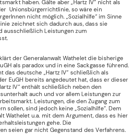
markt haben. Gälte aber „Hartz IV“ nicht als
der Unionsbürgerrichtlinie, so wäre ein
erInnen nicht möglich. „Sozialhilfe“ im Sinne
inie zeichnet sich dadurch aus, dass sie
nd ausschließlich Leistungen zum
st.
rklärt der Generalanwalt Wathelet die bisherige
GH als paradox und in eine Sackgasse führend.
t das deutsche „Hartz IV“ schließlich als
 der EuGH bereits angedeutet hat, dass er dieser
Hartz IV“ enthält schließlich neben den
unterhalt auch und vor allem Leistungen zur
Arbeitsmarkt. Leistungen, die den Zugang zum
rn sollen, sind jedoch keine „Sozialhilfe“. Dem
t Wathelet u.a. mit dem Argument, dass es hier
rhaltsleistungen gehe. Die
gen seien gar nicht Gegenstand des Verfahrens.