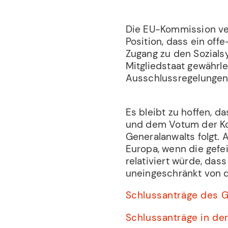
Die EU-Kommission ver
Position, dass ein of
Zugang zu den Sozials
Mitgliedstaat gewährl
Ausschlussregelungen
Es bleibt zu hoffen, d
und dem Votum der Ko
Generalanwalts folgt. 
Europa, wenn die gefe
relativiert würde, das
uneingeschränkt von d
Schlussanträge des G
Schlussanträge in de