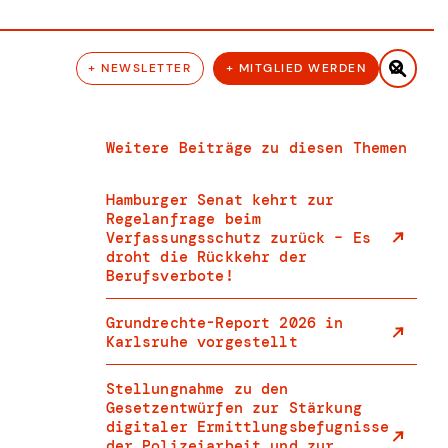

+ NEWSLETTER
+ MITGLIED WERDEN
Weitere Beiträge zu diesen Themen
Hamburger Senat kehrt zur
Regelanfrage beim
Verfassungsschutz zurück – Es
droht die Rückkehr der
Berufsverbote!
Grundrechte-Report 2026 in
Karlsruhe vorgestellt
Stellungnahme zu den
Gesetzentwürfen zur Stärkung
digitaler Ermittlungsbefugnisse
der Polizeiarbeit und zur