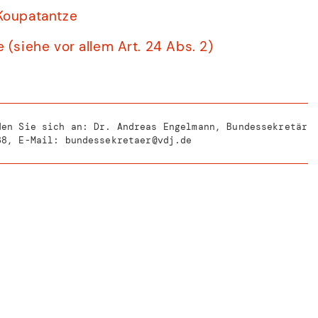
 Koupatantze
 (siehe vor allem Art. 24 Abs. 2)
den Sie sich an: Dr. Andreas Engelmann, Bundessekretär
38
, E-Mail:
bundessekretaer@vdj.de