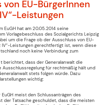
s von EU-BürgerInnen
 IV“-Leistungen
im EuGH hat am 20.05.2014 seine
em Vorlagebeschluss des Sozialgerichts Leipzig
dabei um die Frage ob der Ausschluss von EU-
 IV“-Leistungen gerechtfertigt ist, wenn diese
utschland noch keine Verbindung zum
t berichtet, dass der Generalanwalt die
 Ausschlussregelung für rechtmäßig hält und
eneralanwalt stets folgen würde. Dazu
arstellungen wichtig:
r EuGH meist den Schlussanträgen des
ist der Tatsache geschuldet, dass die meisten