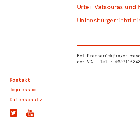
Urteil Vatsouras und
Unionsbürgerrichtlinie
Bei Presserückfragen wen
der VDJ, Tel.:
069711634
Kontakt
Impressum
Datenschutz