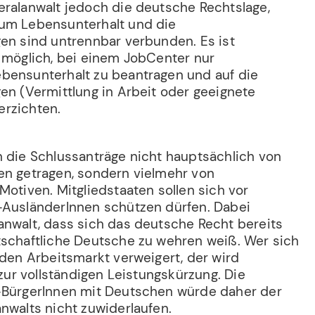
eralanwalt jedoch die deutsche Rechtslage,
zum Lebensunterhalt und die
gen sind untrennbar verbunden. Es ist
t möglich, bei einem JobCenter nur
bensunterhalt zu beantragen und auf die
en (Vermittlung in Arbeit oder geeignete
erzichten.
n die Schlussanträge nicht hauptsächlich von
en getragen, sondern vielmehr von
Motiven. Mitgliedstaaten sollen sich vor
-AusländerInnen schützen dürfen. Dabei
anwalt, dass sich das deutsche Recht bereits
tschaftliche Deutsche zu wehren weiß. Wer sich
 den Arbeitsmarkt verweigert, der wird
 zur vollständigen Leistungskürzung. Die
-BürgerInnen mit Deutschen würde daher der
nwalts nicht zuwiderlaufen.