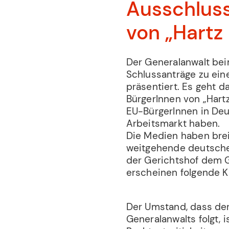
Ausschlus
von „Hartz
Der Generalanwalt be
Schlussanträge zu ein
präsentiert. Es geht 
BürgerInnen von „Hartz
EU-BürgerInnen in De
Arbeitsmarkt haben.
Die Medien haben brei
weitgehende deutsche
der Gerichtshof dem G
erscheinen folgende Kl
Der Umstand, dass de
Generalanwalts folgt, 