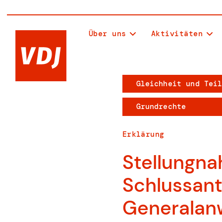
Über uns
Aktivitäten
Gleichheit und Tei
Grundrechte
Erklärung
Stellungna
Schlussan
Generalan