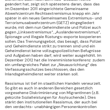
geändert hat, zeigt sich spätestens daran, dass das
im Dezember 2011 eingerichtete Gemeinsame
Abwehrzentrum Rechtsextremismus knapp ein Jahr
später in ein neues Gemeinsames Extremismus- und
Terrorismusabwehrzentrum (GETZ) eingegliedert
wurde, mit dem nun Geheimdienste und Polizei auch
gegen „Linksextremismus“, „Ausländerextremismus“,
Spionage und illegale Rüstungs-exporte kooperieren
sollen. Das Trennungsgebot, das besagt, dass Polizei
und Geheimdienste strikt zu trennen sind und ein
Geheimdienst keine vollzugspolizeilichen Befugnisse
und Aufgaben haben darf, wird weiter ausgehöhlt. Im
Dezember 2012 hat die Innenministerkonferenz zudem
ein umfangreiches Paket zur „Neuausrichtung“ des
Verfassungsschutzes beschlossen, das den
Inlandsgeheimdienst weiter stärken soll.
Rassismus ist tief im staatlichen Handeln verwurzelt.
So gibt es auch in anderen Bereichen gesetzlich
vorgesehene Diskriminierung von MigrantInnen (z.B.
gekürzte Sozialleistungen für Asylsuchende). Dies
stärkt den institutionellen Rassismus, der auch bei
den verdachts- unabhängigen Personenkontrollen