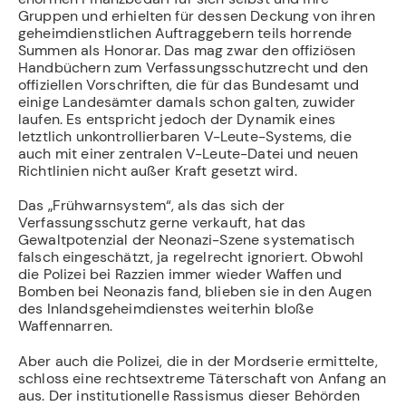
Gruppen und erhielten für dessen Deckung von ihren
geheimdienstlichen Auftraggebern teils horrende
Summen als Honorar. Das mag zwar den offiziösen
Handbüchern zum Verfassungsschutzrecht und den
offiziellen Vorschriften, die für das Bundesamt und
einige Landesämter damals schon galten, zuwider
laufen. Es entspricht jedoch der Dynamik eines
letztlich unkontrollierbaren V-Leute-Systems, die
auch mit einer zentralen V-Leute-Datei und neuen
Richtlinien nicht außer Kraft gesetzt wird.
Das „Frühwarnsystem“, als das sich der
Verfassungsschutz gerne verkauft, hat das
Gewaltpotenzial der Neonazi-Szene systematisch
falsch eingeschätzt, ja regelrecht ignoriert. Obwohl
die Polizei bei Razzien immer wieder Waffen und
Bomben bei Neonazis fand, blieben sie in den Augen
des Inlandsgeheimdienstes weiterhin bloße
Waffennarren.
Aber auch die Polizei, die in der Mordserie ermittelte,
schloss eine rechtsextreme Täterschaft von Anfang an
aus. Der institutionelle Rassismus dieser Behörden