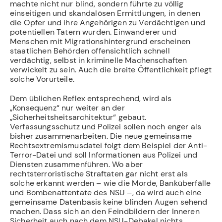
machte nicht nur blind, sondern führte zu völlig
einseitigen und skandalösen Ermittlungen, in denen
die Opfer und ihre Angehörigen zu Verdächtigen und
potentiellen Tätern wurden. Einwanderer und
Menschen mit Migrationshintergrund erscheinen
staatlichen Behörden offensichtlich schnell
verdächtig, selbst in kriminelle Machenschaften
verwickelt zu sein. Auch die breite Öffentlichkeit pflegt
solche Vorurteile.
Dem üblichen Reflex entsprechend, wird als
„Konsequenz“ nur weiter an der
„Sicherheitsheitsarchitektur“ gebaut.
Verfassungsschutz und Polizei sollen noch enger als
bisher zusammenarbeiten. Die neue gemeinsame
Rechtsextremismusdatei folgt dem Beispiel der Anti-
Terror-Datei und soll Informationen aus Polizei und
Diensten zusammenführen. Wo aber
rechtsterroristische Straftaten gar nicht erst als
solche erkannt werden – wie die Morde, Banküberfälle
und Bombenattentate des NSU –, da wird auch eine
gemeinsame Datenbasis keine blinden Augen sehend
machen. Dass sich an den Feindbildern der Inneren
Sicherheit auch nach dem NSU-Debakel nichts