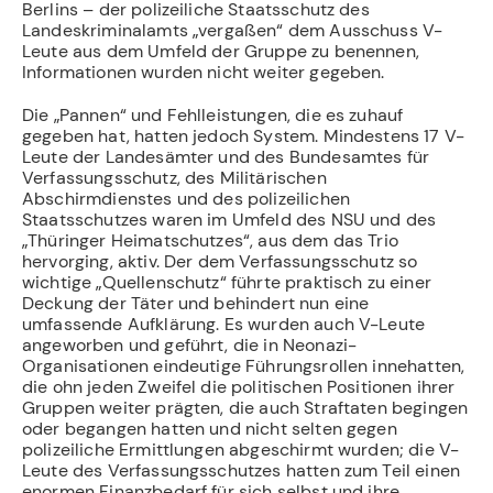
Berlins – der polizeiliche Staatsschutz des
Landeskriminalamts „vergaßen“ dem Ausschuss V-
Leute aus dem Umfeld der Gruppe zu benennen,
Informationen wurden nicht weiter gegeben.
Die „Pannen“ und Fehlleistungen, die es zuhauf
gegeben hat, hatten jedoch System. Mindestens 17 V-
Leute der Landesämter und des Bundesamtes für
Verfassungsschutz, des Militärischen
Abschirmdienstes und des polizeilichen
Staatsschutzes waren im Umfeld des NSU und des
„Thüringer Heimatschutzes“, aus dem das Trio
hervorging, aktiv. Der dem Verfassungsschutz so
wichtige „Quellenschutz“ führte praktisch zu einer
Deckung der Täter und behindert nun eine
umfassende Aufklärung. Es wurden auch V-Leute
angeworben und geführt, die in Neonazi-
Organisationen eindeutige Führungsrollen innehatten,
die ohn jeden Zweifel die politischen Positionen ihrer
Gruppen weiter prägten, die auch Straftaten begingen
oder begangen hatten und nicht selten gegen
polizeiliche Ermittlungen abgeschirmt wurden; die V-
Leute des Verfassungsschutzes hatten zum Teil einen
enormen Finanzbedarf für sich selbst und ihre