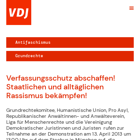
Antifaschismus
Grundrechte
Verfassungsschutz abschaffen!
Staatlichen und alltäglichen
Rassismus bekämpfen!
Grundrechtekomitee, Humanistische Union, Pro Asyl,
Republikanischer Anwältinnen- und Anwälteverein,
Liga für Menschenrechte und die Vereinigung
Demokratischer Juristinnen und Juristen rufen zur
Teilnahme an der Demonstration am 13. April 2013 um
13.00 Uhr auf dem Stachus in München auf, die