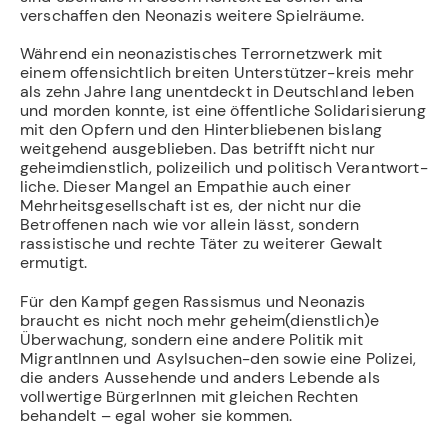
verschaffen den Neonazis weitere Spielräume.
Während ein neonazistisches Terrornetzwerk mit
einem offensichtlich breiten Unterstützer-kreis mehr
als zehn Jahre lang unentdeckt in Deutschland leben
und morden konnte, ist eine öffentliche Solidarisierung
mit den Opfern und den Hinterbliebenen bislang
weitgehend ausgeblieben. Das betrifft nicht nur
geheimdienstlich, polizeilich und politisch Verantwort-
liche. Dieser Mangel an Empathie auch einer
Mehrheitsgesellschaft ist es, der nicht nur die
Betroffenen nach wie vor allein lässt, sondern
rassistische und rechte Täter zu weiterer Gewalt
ermutigt.
Für den Kampf gegen Rassismus und Neonazis
braucht es nicht noch mehr geheim(dienstlich)e
Überwachung, sondern eine andere Politik mit
MigrantInnen und Asylsuchen-den sowie eine Polizei,
die anders Aussehende und anders Lebende als
vollwertige BürgerInnen mit gleichen Rechten
behandelt – egal woher sie kommen.