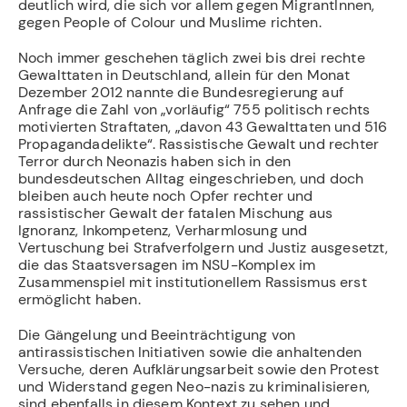
deutlich wird, die sich vor allem gegen MigrantInnen,
gegen People of Colour und Muslime richten.
Noch immer geschehen täglich zwei bis drei rechte
Gewalttaten in Deutschland, allein für den Monat
Dezember 2012 nannte die Bundesregierung auf
Anfrage die Zahl von „vorläufig“ 755 politisch rechts
motivierten Straftaten, „davon 43 Gewalttaten und 516
Propagandadelikte“. Rassistische Gewalt und rechter
Terror durch Neonazis haben sich in den
bundesdeutschen Alltag eingeschrieben, und doch
bleiben auch heute noch Opfer rechter und
rassistischer Gewalt der fatalen Mischung aus
Ignoranz, Inkompetenz, Verharmlosung und
Vertuschung bei Strafverfolgern und Justiz ausgesetzt,
die das Staatsversagen im NSU-Komplex im
Zusammenspiel mit institutionellem Rassismus erst
ermöglicht haben.
Die Gängelung und Beeinträchtigung von
antirassistischen Initiativen sowie die anhaltenden
Versuche, deren Aufklärungsarbeit sowie den Protest
und Widerstand gegen Neo-nazis zu kriminalisieren,
sind ebenfalls in diesem Kontext zu sehen und