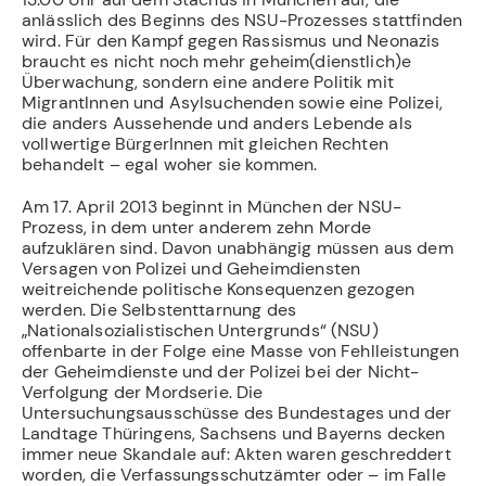
anlässlich des Beginns des NSU-Prozesses stattfinden
wird. Für den Kampf gegen Rassismus und Neonazis
braucht es nicht noch mehr geheim(dienstlich)e
Überwachung, sondern eine andere Politik mit
MigrantInnen und Asylsuchenden sowie eine Polizei,
die anders Aussehende und anders Lebende als
vollwertige BürgerInnen mit gleichen Rechten
behandelt – egal woher sie kommen.
Am 17. April 2013 beginnt in München der NSU-
Prozess, in dem unter anderem zehn Morde
aufzuklären sind. Davon unabhängig müssen aus dem
Versagen von Polizei und Geheimdiensten
weitreichende politische Konsequenzen gezogen
werden. Die Selbstenttarnung des
„Nationalsozialistischen Untergrunds“ (NSU)
offenbarte in der Folge eine Masse von Fehlleistungen
der Geheimdienste und der Polizei bei der Nicht-
Verfolgung der Mordserie. Die
Untersuchungsausschüsse des Bundestages und der
Landtage Thüringens, Sachsens und Bayerns decken
immer neue Skandale auf: Akten waren geschreddert
worden, die Verfassungsschutzämter oder – im Falle